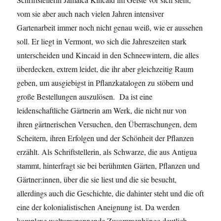
vom sie aber auch nach vielen Jahren intensiver
Gartenarbeit immer noch nicht genau weiß, wie er aussehen
soll. Er liegt in Vermont, wo sich die Jahreszeiten stark
unterscheiden und Kincaid in den Schneewintern, die alles
überdecken, extrem leidet, die ihr aber gleichzeitig Raum
geben, um ausgiebigst in Pflanzkatalogen zu stöbern und
große Bestellungen auszulösen. Da ist eine
leidenschaftliche Gärtnerin am Werk, die nicht nur von
ihren gärtnerischen Versuchen, den Überraschungen, dem
Scheitern, ihren Erfolgen und der Schönheit der Pflanzen
erzählt. Als Schriftstellerin, als Schwarze, die aus Antigua
stammt, hinterfragt sie bei berühmten Gärten, Pflanzen und
Gärtner:innen, über die sie liest und die sie besucht,
allerdings auch die Geschichte, die dahinter steht und die oft
eine der kolonialistischen Aneignung ist. Da werden
komplexe weltumspannende Zusammenhänge deutlich,