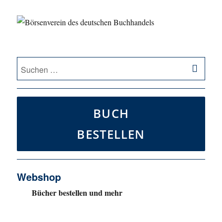
SU
Suche
nach:
BUCH
BESTELLEN
Webshop
Bücher bestellen und mehr