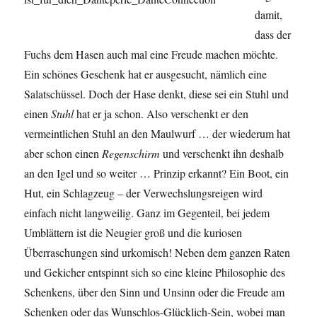
damit,
dass der
Fuchs dem Hasen auch mal eine Freude machen möchte.
Ein schönes Geschenk hat er ausgesucht, nämlich eine
Salatschüssel. Doch der Hase denkt, diese sei ein Stuhl und
einen
Stuhl
hat er ja schon. Also verschenkt er den
vermeintlichen Stuhl an den Maulwurf … der wiederum hat
aber schon einen
Regenschirm
und verschenkt ihn deshalb
an den Igel und so weiter … Prinzip erkannt? Ein Boot, ein
Hut, ein Schlagzeug – der Verwechslungsreigen wird
einfach nicht langweilig. Ganz im Gegenteil, bei jedem
Umblättern ist die Neugier groß und die kuriosen
Überraschungen sind urkomisch! Neben dem ganzen Raten
und Gekicher entspinnt sich so eine kleine Philosophie des
Schenkens, über den Sinn und Unsinn oder die Freude am
Schenken oder das Wunschlos-Glücklich-Sein, wobei man