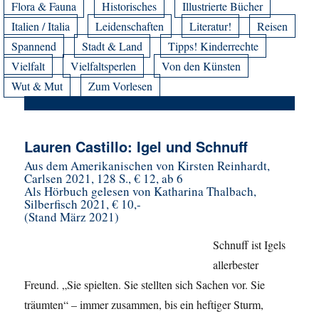
Flora & Fauna
Historisches
Illustrierte Bücher
Italien / Italia
Leidenschaften
Literatur!
Reisen
Spannend
Stadt & Land
Tipps! Kinderrechte
Vielfalt
Vielfaltsperlen
Von den Künsten
Wut & Mut
Zum Vorlesen
Lauren Castillo: Igel und Schnuff
Aus dem Amerikanischen von Kirsten Reinhardt,
Carlsen 2021, 128 S., € 12, ab 6
Als Hörbuch gelesen von Katharina Thalbach,
Silberfisch 2021, € 10,-
(Stand März 2021)
Schnuff ist Igels
allerbester
Freund. „Sie spielten. Sie stellten sich Sachen vor. Sie
träumten“ – immer zusammen, bis ein heftiger Sturm,