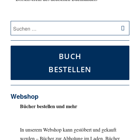
SU
Suche
nach:
BUCH
BESTELLEN
Webshop
Bücher bestellen und mehr
In unserem Webshop kann gestöbert und gekauft
werden – Bücher zur Abholung im Laden, Bücher