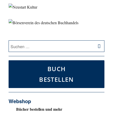
SU
Suche
nach:
BUCH
BESTELLEN
Webshop
Bücher bestellen und mehr