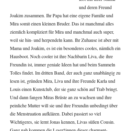
und deren Freund
Joakim zusammen. Ihr Papa hat eine eigene Familie und
Mira somit einen kleinen Bruder. Das ist manchmal alles
ziemlich kompliziert für Mira und manchmal auch super,
weil sie hin- und herpendeln kann. Ihr Zuhause ist aber mit
Mama und Joakim, es ist ein besonderes cooles, nämlich ein
Hausboot. Noch cooler ist ihre Nachbarin Liva, die ihre
Freundin ist, immer geniale Ideen hat und beim Sammeln
Tolles findet. Im dritten Band, der auch ganz unabhängig zu
lesen ist, gründen Mira, Liva und ihre Freunde Karla und
Louis einen Kunstclub, der sie ganz schön auf Trab bringt.
Und dann fangen Miras Brüste an zu wachsen und ihre
peinliche Mutter will sie und ihre Freundin unbedingt über
die Menstruation aufklären. Dabei passiert so viel
Wichtigeres, sie lernt Jonas kennen, Livas süßen Cousin.
Ganz nah kommen die Leser*innen dieser charmant-