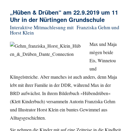
„Hüben & Drüben“ am 22.9.2019 um 11
Uhr in der Nürtingen Grundschule
Interaktive Mitmachlesung mit Franziska Gehm und
Horst Klein
Max und Maja
mögen beide
Eis, Winnetou
und
Klingelstreiche. Aber manches ist auch anders, denn Maja
lebt mit ihrer Familie in der DDR, während Max in der
BRD aufwächst. In ihrem Bilderbuch »Hübendrüben«
(Klett Kinderbuch) versammeln Autorin Franziska Gehm
und Illustrator Horst Klein ein buntes Gewimmel aus
Alltagsgeschichten.
Sie nehmen die Kinder mit auf eine Zeitreise in die Kindheit