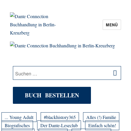
MENÜ
Dante Connection Buchhandlung in
Berlin-Kreuzberg
SU
Suche
nach:
BUCH BESTELLEN
... Young Adult
#blackhistory365
Alles (!) Familie
Biografisches
Der Dante-Leseclub
Einfach schön!