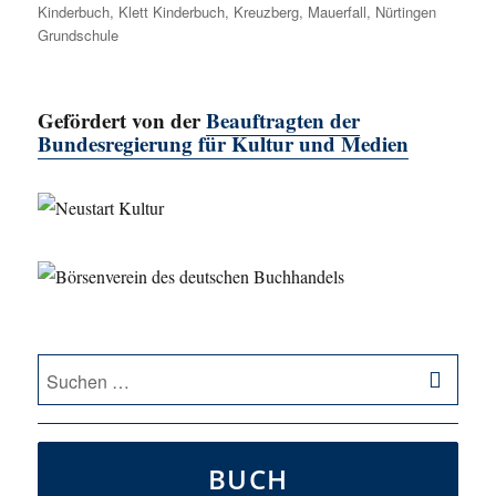
Kinderbuch
,
Klett Kinderbuch
,
Kreuzberg
,
Mauerfall
,
Nürtingen
Grundschule
Gefördert von der
Beauftragten der
Bundesregierung für Kultur und Medien
SU
Suche
nach:
BUCH