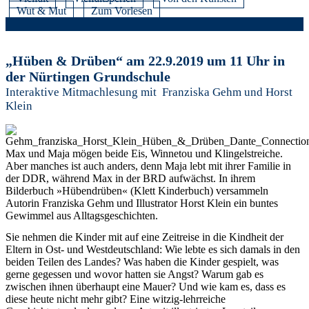
Wut & Mut
Zum Vorlesen
„Hüben & Drüben“ am 22.9.2019 um 11 Uhr in
der Nürtingen Grundschule
Interaktive Mitmachlesung mit Franziska Gehm und Horst
Klein
Max und Maja mögen beide Eis, Winnetou und Klingelstreiche.
Aber manches ist auch anders, denn Maja lebt mit ihrer Familie in
der DDR, während Max in der BRD aufwächst. In ihrem
Bilderbuch »Hübendrüben« (Klett Kinderbuch) versammeln
Autorin Franziska Gehm und Illustrator Horst Klein ein buntes
Gewimmel aus Alltagsgeschichten.
Sie nehmen die Kinder mit auf eine Zeitreise in die Kindheit der
Eltern in Ost- und Westdeutschland: Wie lebte es sich damals in den
beiden Teilen des Landes? Was haben die Kinder gespielt, was
gerne gegessen und wovor hatten sie Angst? Warum gab es
zwischen ihnen überhaupt eine Mauer? Und wie kam es, dass es
diese heute nicht mehr gibt? Eine witzig-lehrreiche