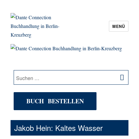
MENÜ
Dante Connection Buchhandlung in
Berlin-Kreuzberg
SU
Suche
nach:
BUCH BESTELLEN
Jakob Hein: Kaltes Wasser