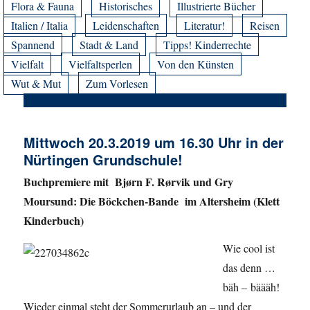
Flora & Fauna
Historisches
Illustrierte Bücher
Italien / Italia
Leidenschaften
Literatur!
Reisen
Spannend
Stadt & Land
Tipps! Kinderrechte
Vielfalt
Vielfaltsperlen
Von den Künsten
Wut & Mut
Zum Vorlesen
Mittwoch 20.3.2019 um 16.30 Uhr in der
Nürtingen Grundschule!
Buchpremiere mit Bjørn F. Rørvik und Gry
Moursund: Die Böckchen-Bande im Altersheim (Klett
Kinderbuch)
Wie cool ist
das denn …
bäh – bäääh!
Wieder einmal steht der Sommerurlaub an – und der