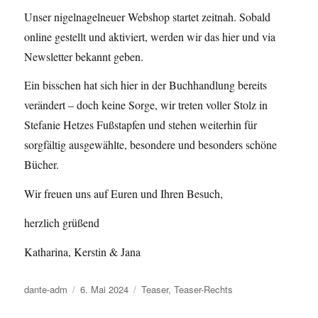
Unser nigelnagelneuer Webshop startet zeitnah. Sobald
online gestellt und aktiviert, werden wir das hier und via
Newsletter bekannt geben.
Ein bisschen hat sich hier in der Buchhandlung bereits
verändert – doch keine Sorge, wir treten voller Stolz in
Stefanie Hetzes Fußstapfen und stehen weiterhin für
sorgfältig ausgewählte, besondere und besonders schöne
Bücher.
Wir freuen uns auf Euren und Ihren Besuch,
herzlich grüßend
Katharina, Kerstin & Jana
Autor
dante-adm
Veröffentlicht
6. Mai 2024
Kategorien
Teaser
,
Teaser-Rechts
am