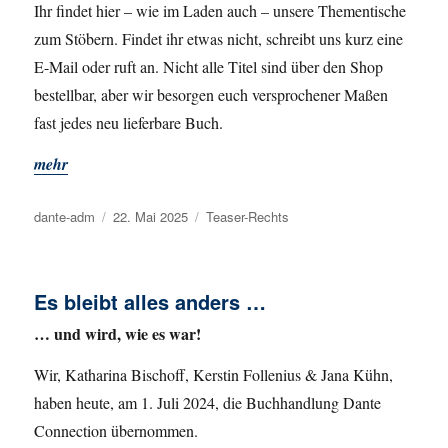
Ihr findet hier – wie im Laden auch – unsere Thementische
zum Stöbern. Findet ihr etwas nicht, schreibt uns kurz eine
E-Mail oder ruft an. Nicht alle Titel sind über den Shop
bestellbar, aber wir besorgen euch versprochener Maßen
fast jedes neu lieferbare Buch.
mehr
Autor
dante-adm
Veröffentlicht
22. Mai 2025
Kategorien
Teaser-Rechts
am
Es bleibt alles anders …
… und wird, wie es war!
Wir, Katharina Bischoff, Kerstin Follenius & Jana Kühn,
haben heute, am 1. Juli 2024, die Buchhandlung Dante
Connection übernommen.