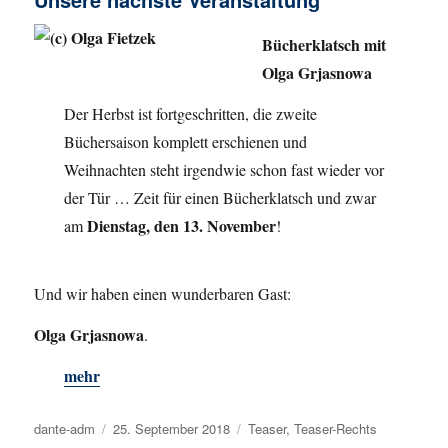
Bücherklatsch mit
Olga Grjasnowa
Der Herbst ist fortgeschritten, die zweite
Büchersaison komplett erschienen und
Weihnachten steht irgendwie schon fast wieder vor
der Tür … Zeit für einen Bücherklatsch und zwar
Dienstag, den 13. November
am
!
Und wir haben einen wunderbaren Gast:
Olga Grjasnowa
.
mehr
Autor
dante-adm
Veröffentlicht
25. September 2018
Kategorien
Teaser
,
Teaser-Rechts