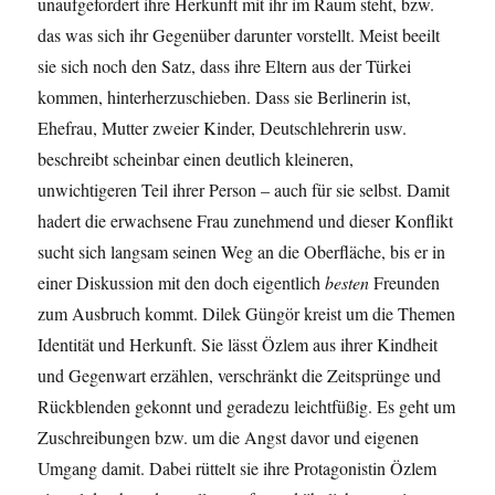
unaufgefordert ihre Herkunft mit ihr im Raum steht, bzw.
das was sich ihr Gegenüber darunter vorstellt. Meist beeilt
sie sich noch den Satz, dass ihre Eltern aus der Türkei
kommen, hinterherzuschieben. Dass sie Berlinerin ist,
Ehefrau, Mutter zweier Kinder, Deutschlehrerin usw.
beschreibt scheinbar einen deutlich kleineren,
unwichtigeren Teil ihrer Person – auch für sie selbst. Damit
hadert die erwachsene Frau zunehmend und dieser Konflikt
sucht sich langsam seinen Weg an die Oberfläche, bis er in
einer Diskussion mit den doch eigentlich
besten
Freunden
zum Ausbruch kommt. Dilek Güngör kreist um die Themen
Identität und Herkunft. Sie lässt Özlem aus ihrer Kindheit
und Gegenwart erzählen, verschränkt die Zeitsprünge und
Rückblenden gekonnt und geradezu leichtfüßig. Es geht um
Zuschreibungen bzw. um die Angst davor und eigenen
Umgang damit. Dabei rüttelt sie ihre Protagonistin Özlem