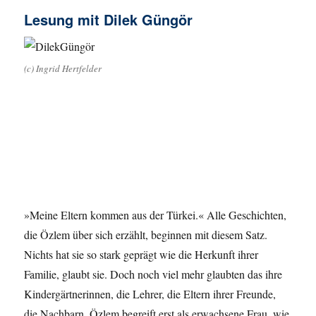
Lesung mit Dilek Güngör
(c) Ingrid Hertfelder
»Meine Eltern kommen aus der Türkei.« Alle Geschichten,
die Özlem über sich erzählt, beginnen mit diesem Satz.
Nichts hat sie so stark geprägt wie die Herkunft ihrer
Familie, glaubt sie. Doch noch viel mehr glaubten das ihre
Kindergärtnerinnen, die Lehrer, die Eltern ihrer Freunde,
die Nachbarn. Özlem begreift erst als erwachsene Frau, wie