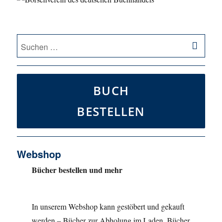
SU
Suche
nach:
BUCH
BESTELLEN
Webshop
Bücher bestellen und mehr
In unserem Webshop kann gestöbert und gekauft
werden – Bücher zur Abholung im Laden, Bücher