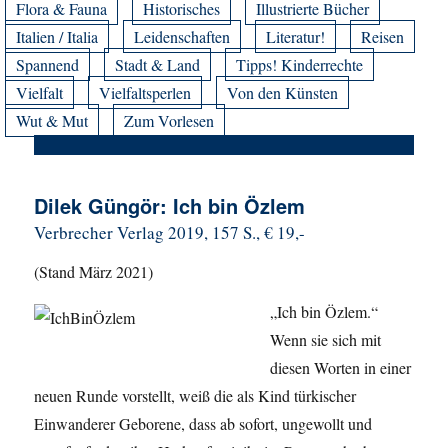
Flora & Fauna
Historisches
Illustrierte Bücher
Italien / Italia
Leidenschaften
Literatur!
Reisen
Spannend
Stadt & Land
Tipps! Kinderrechte
Vielfalt
Vielfaltsperlen
Von den Künsten
Wut & Mut
Zum Vorlesen
Dilek Güngör: Ich bin Özlem
Verbrecher Verlag 2019, 157 S., € 19,-
(Stand März 2021)
„Ich bin Özlem.“
Wenn sie sich mit
diesen Worten in einer
neuen Runde vorstellt, weiß die als Kind türkischer
Einwanderer Geborene, dass ab sofort, ungewollt und