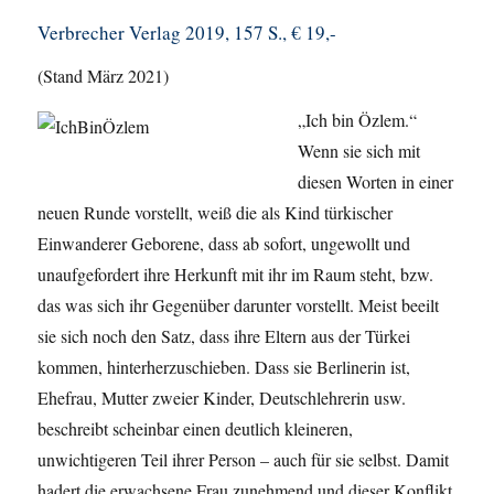
Verbrecher Verlag 2019, 157 S., € 19,-
(Stand März 2021)
„Ich bin Özlem.“
Wenn sie sich mit
diesen Worten in einer
neuen Runde vorstellt, weiß die als Kind türkischer
Einwanderer Geborene, dass ab sofort, ungewollt und
unaufgefordert ihre Herkunft mit ihr im Raum steht, bzw.
das was sich ihr Gegenüber darunter vorstellt. Meist beeilt
sie sich noch den Satz, dass ihre Eltern aus der Türkei
kommen, hinterherzuschieben. Dass sie Berlinerin ist,
Ehefrau, Mutter zweier Kinder, Deutschlehrerin usw.
beschreibt scheinbar einen deutlich kleineren,
unwichtigeren Teil ihrer Person – auch für sie selbst. Damit
hadert die erwachsene Frau zunehmend und dieser Konflikt