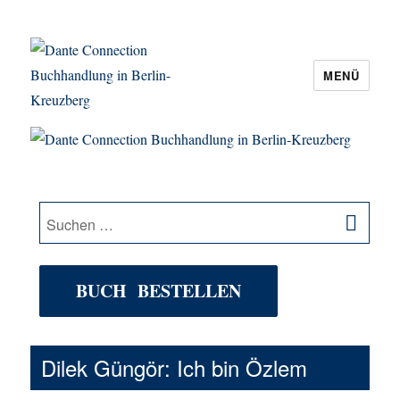
MENÜ
Dante Connection Buchhandlung in
Berlin-Kreuzberg
SU
Suche
nach:
BUCH BESTELLEN
Dilek Güngör: Ich bin Özlem