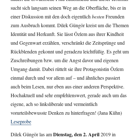
sucht sich langsam seinen Weg an die Oberfläche, bis er in
einer Diskussion mit den doch eigentlich
besten
Freunden
zum Ausbruch kommt. Dilek Güngör kreist um die Themen
Identität und Herkunft. Sie lässt Özlem aus ihrer Kindheit
und Gegenwart erzählen, verschränkt die Zeitsprünge und
Rückblenden gekonnt und geradezu leichtfüßig. Es geht um
Zuschreibungen bzw. um die Angst davor und eigenen
Umgang damit. Dabei rüttelt sie ihre Protagonistin Özlem
einmal durch und vor allem auf – und ähnliches passiert
auch beim Lesen, nur eben aus einer anderen Perspektive.
Hochaktuell und sehr empfehlenswert, gerade auch um das
eigene, ach so linksliberale und vermeintlich
vorurteilsbewusste Denken zu hinterfragen! (Jana Kühn)
Leseprobe
Dienstag, den 2. April
Dilek Güngör las am
2019 in