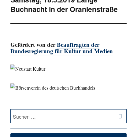
Buchnacht in der Oranienstraße
Beitrag:
Gefördert von der
Beauftragten der
Bundesregierung für Kultur und Medien
SU
Suche
nach: