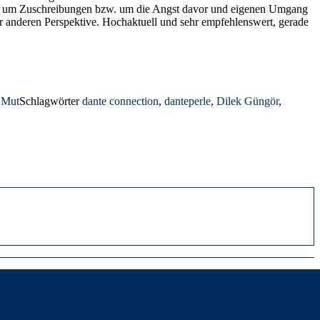
eht um Zuschreibungen bzw. um die Angst davor und eigenen Umgang
ner anderen Perspektive. Hochaktuell und sehr empfehlenswert, gerade
 Mut
Schlagwörter
dante connection
,
danteperle
,
Dilek Güngör
,