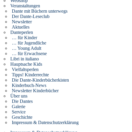
Webshop
Veranstaltungen
Dante mit Büchern unterwegs
Der Dante-Leseclub
Newsletter
Aktuelles
Danteperlen
… für Kinder
… für Jugendliche
… Young Adult
… für Erwachsene
Libri in italiano
Hauptsache Kids
Vielfaltsperlen
Tipps! Kinderrechte
Die Dante-Kinderbücherkisten
Kinderbuch-News
Newsletter Kinderbücher
Über uns
Die Dantes
Galerie
Service
Geschichte
Impressum & Datenschutzerklärung