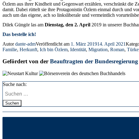
Özlem aus ihrer Kindheit und Gegenwart erzählen, verschränkt die 
damit. Dabei rüttelt sie ihre Protagonistin Özlem einmal durch und v
auch um das eigene, ach so linksliberale und vermeintlich vorurteil
Dilek Güngör las am
Dienstag, den 2. April
2019 in unserer Buchha
Das bestelle ich!
Autor
dante-adm
Veröffentlicht am
1. März 2019
14. April 2021
Kateg
Familie
,
Herkunft
,
Ich bin Özlem
,
Identität
,
Migration
,
Roman
,
Türke
Gefördert von der
Beauftragten der Bundesregierung
Suche nach:
Suchen