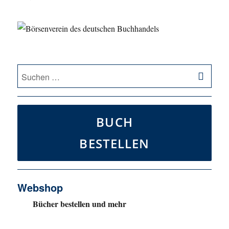
SU
Suche
nach:
BUCH
BESTELLEN
Webshop
Bücher bestellen und mehr