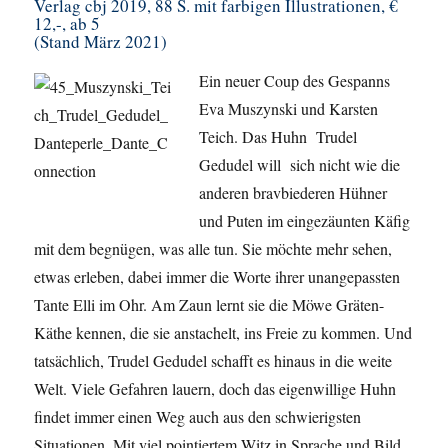
Verlag cbj 2019, 88 S. mit farbigen Illustrationen, €
12,-, ab 5
(Stand März 2021)
Ein neuer Coup des Gespanns
Eva Muszynski und Karsten
Teich. Das Huhn Trudel
Gedudel will sich nicht wie die
anderen bravbiederen Hühner
und Puten im eingezäunten Käfig
mit dem begnügen, was alle tun. Sie möchte mehr sehen,
etwas erleben, dabei immer die Worte ihrer unangepassten
Tante Elli im Ohr. Am Zaun lernt sie die Möwe Gräten-
Käthe kennen, die sie anstachelt, ins Freie zu kommen. Und
tatsächlich, Trudel Gedudel schafft es hinaus in die weite
Welt. Viele Gefahren lauern, doch das eigenwillige Huhn
findet immer einen Weg auch aus den schwierigsten
Situationen. Mit viel pointiertem Witz in Sprache und Bild