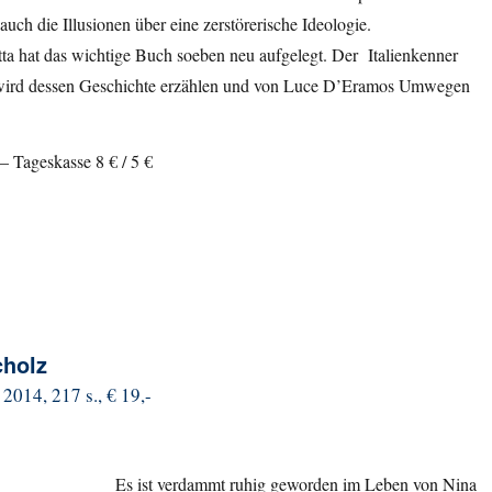
auch die Illusionen über eine zerstörerische Ideologie.
ta hat das wichtige Buch soeben neu aufgelegt. Der Italienkenner
ird dessen Geschichte erzählen und von Luce D’Eramos Umwegen
 – Tageskasse 8 € / 5 €
cholz
2014, 217 s., € 19,-
Es ist verdammt ruhig geworden im Leben von Nina