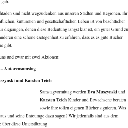
s gab.
hläden sind nicht wegzudenken aus unseren Städten und Regionen. Ihr
tlichen, kulturellen und gesellschaftlichen Leben ist von beachtlicher
ür diejenigen, denen diese Bedeutung längst klar ist, ein guter Grund z
e anderen eine schöne Gelegenheit zu erfahren, dass es es gute Bücher
e gibt.
 uns und zwar mit zwei Aktionen:
8 – Autorensamstag
szynski und Karsten Teich
Eva Muszynski
Samstagvormittag werden
und
Karsten Teich
Kinder und Erwachsene beraten
sowie ihre tollen eigenen Bücher signieren. Was
us und seine Entourage dazu sagen? Wir jedenfalls sind aus dem
 über diese Unterstützung!