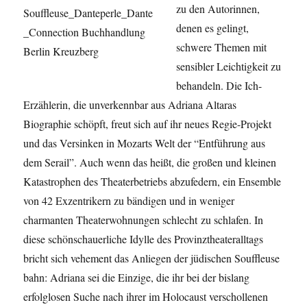
zu den Autorinnen,
denen es gelingt,
schwere Themen mit
sensibler Leichtigkeit zu
behandeln. Die Ich-
Erzählerin, die unverkennbar aus Adriana Altaras
Biographie schöpft, freut sich auf ihr neues Regie-Projekt
und das Versinken in Mozarts Welt der “Entführung aus
dem Serail”. Auch wenn das heißt, die großen und kleinen
Katastrophen des Theaterbetriebs abzufedern, ein Ensemble
von 42 Exzentrikern zu bändigen und in weniger
charmanten Theaterwohnungen schlecht
zu schlafen. In
diese schönschauerliche Idylle des Provinztheateralltags
bricht sich vehement das Anliegen der jüdischen Souffleuse
bahn: Adriana sei die Einzige, die ihr bei der bislang
erfolglosen Suche nach ihrer im Holocaust verschollenen