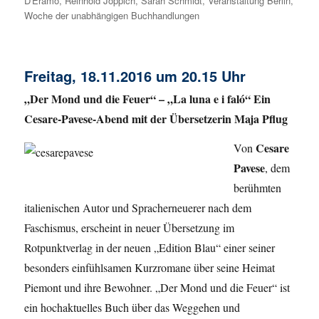
D'Eramo
,
Reinhold Joppich
,
Sarah Schmidt
,
Veranstaltung Berlin
,
Woche der unabhängigen Buchhandlungen
Freitag, 18.11.2016 um 20.15 Uhr
„Der Mond und die Feuer“ – „La luna e i faló“ Ein
Cesare-Pavese-Abend mit der Übersetzerin Maja Pflug
Cesare
Von
Pavese
, dem
berühmten
italienischen Autor und Spracherneuerer nach dem
Faschismus, erscheint in neuer Übersetzung im
Rotpunktverlag in der neuen „Edition Blau“ einer seiner
besonders einfühlsamen Kurzromane über seine Heimat
Piemont und ihre Bewohner. „Der Mond und die Feuer“ ist
ein hochaktuelles Buch über das Weggehen und