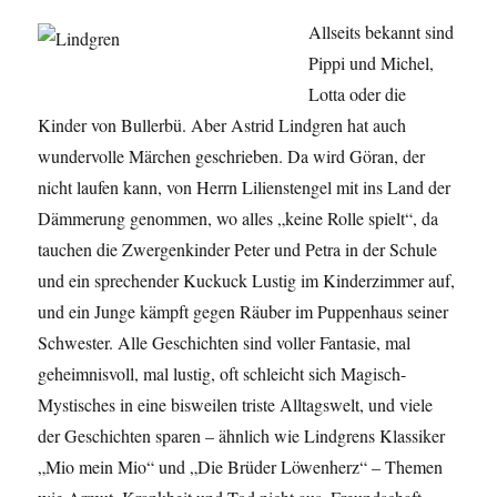
Allseits bekannt sind
Pippi und Michel,
Lotta oder die
Kinder von Bullerbü. Aber Astrid Lindgren hat auch
wundervolle Märchen geschrieben. Da wird Göran, der
nicht laufen kann, von Herrn Lilienstengel mit ins Land der
Dämmerung genommen, wo alles „keine Rolle spielt“, da
tauchen die Zwergenkinder Peter und Petra in der Schule
und ein sprechender Kuckuck Lustig im Kinderzimmer auf,
und ein Junge kämpft gegen Räuber im Puppenhaus seiner
Schwester. Alle Geschichten sind voller Fantasie, mal
geheimnisvoll, mal lustig, oft schleicht sich Magisch-
Mystisches in eine bisweilen triste Alltagswelt, und viele
der Geschichten sparen – ähnlich wie Lindgrens Klassiker
„Mio mein Mio“ und „Die Brüder Löwenherz“ – Themen