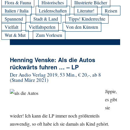
Flora & Fauna
Historisches
Illustrierte Bücher
Italien / Italia
Leidenschaften
Literatur!
Reisen
Spannend
Stadt & Land
Tipps! Kinderrechte
Vielfalt
Vielfaltsperlen
Von den Künsten
Wut & Mut
Zum Vorlesen
Henning Venske: Als die Autos
rückwärts fuhren … – LP
Der Audio Verlag 2019, 53 Min., € 20,-, ab 8
(Stand März 2021)
Jippie,
es gibt
sie
wieder! Ich kann die LP immer noch größtenteils
auswendig, so oft habe ich sie damals als Kind gehört.