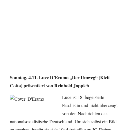
Sonntag, 4.11. Luce D’Eramo „Der Umweg“ (Klett-
Cotta) präsentiert von Reinhold Joppich
Luce ist 18, begeisterte
Faschistin und nicht überzeugt
von den Nachrichten das
nationalsozialistische Deutschland. Um sich selbst ein Bild
zu machen, begibt sie sich 1944 freiwillig zu IG-Farben