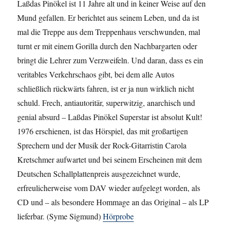
Laßdas Pinökel ist 11 Jahre alt und in keiner Weise auf den
Mund gefallen. Er berichtet aus seinem Leben, und da ist
mal die Treppe aus dem Treppenhaus verschwunden, mal
turnt er mit einem Gorilla durch den Nachbargarten oder
bringt die Lehrer zum Verzweifeln. Und daran, dass es ein
veritables Verkehrschaos gibt, bei dem alle Autos
schließlich rückwärts fahren, ist er ja nun wirklich nicht
schuld. Frech, antiautoritär, superwitzig, anarchisch und
genial absurd – Laßdas Pinökel Superstar ist absolut Kult!
1976 erschienen, ist das Hörspiel, das mit großartigen
Sprechern und der Musik der Rock-Gitarristin Carola
Kretschmer aufwartet und bei seinem Erscheinen mit dem
Deutschen Schallplattenpreis ausgezeichnet wurde,
erfreulicherweise vom DAV wieder aufgelegt worden, als
CD und – als besondere Hommage an das Original – als LP
lieferbar. (Syme Sigmund)
Hörprobe