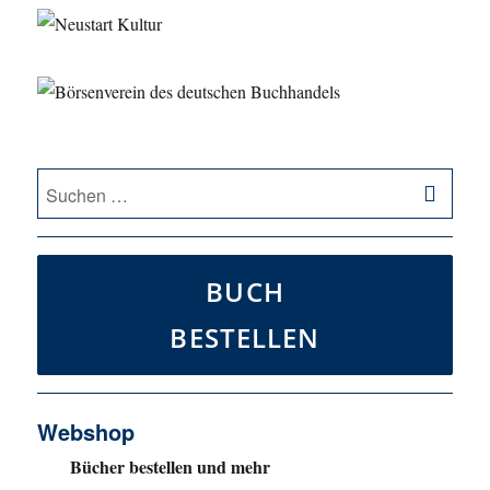
SU
Suche
nach:
BUCH
BESTELLEN
Webshop
Bücher bestellen und mehr