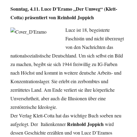
Sonntag, 4.11. Luce D’Eramo „Der Umweg“ (Klett-
Cotta) präsentiert von Reinhold Joppich
Luce ist 18, begeisterte
Faschistin und nicht überzeugt
von den Nachrichten das
nationalsozialistische Deutschland. Um sich selbst ein Bild
zu machen, begibt sie sich 1944 freiwillig zu IG-Farben
nach Höchst und kommt in weitere deutsche Arbeits- und
Konzentrationslager. Sie erlebt ein zerbombtes und
zerrüttetes Land. Am Ende verliert sie ihre körperliche
Unversehrtheit, aber auch die Illusionen über eine
zerstörerische Ideologie.
Der Verlag Klett-Cotta hat das wichtige Buch soeben neu
Reinhold Joppich
aufgelegt. Der Italienkenner
wird
dessen Geschichte erzählen und von Luce D’Eramos