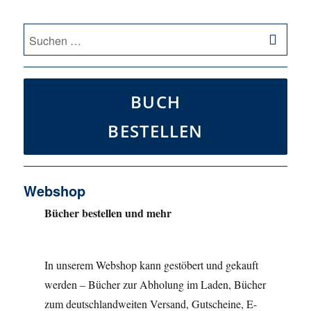
SU
Suche
nach:
BUCH
BESTELLEN
Webshop
Bücher bestellen und mehr
In unserem Webshop kann gestöbert und gekauft
werden – Bücher zur Abholung im Laden, Bücher
zum deutschlandweiten Versand, Gutscheine, E-