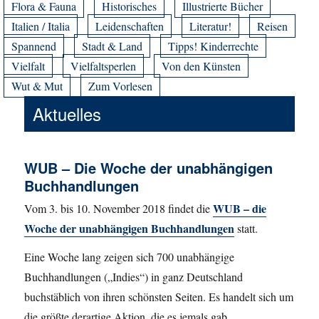
Flora & Fauna
Historisches
Illustrierte Bücher
Italien / Italia
Leidenschaften
Literatur!
Reisen
Spannend
Stadt & Land
Tipps! Kinderrechte
Vielfalt
Vielfaltsperlen
Von den Künsten
Wut & Mut
Zum Vorlesen
Aktuelles
WUB – Die Woche der unabhängigen
Buchhandlungen
WUB – die
Vom 3. bis 10. November 2018 findet die
Woche der unabhängigen Buchhandlungen
statt.
Eine Woche lang zeigen sich 700 unabhängige
Buchhandlungen („Indies“) in ganz Deutschland
buchstäblich von ihren schönsten Seiten. Es handelt sich um
die größte derartige Aktion, die es jemals gab.