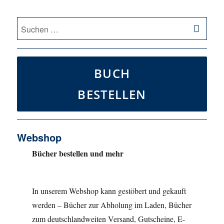
SU
Suche
nach:
BUCH
BESTELLEN
Webshop
Bücher bestellen und mehr
In unserem Webshop kann gestöbert und gekauft
werden – Bücher zur Abholung im Laden, Bücher
zum deutschlandweiten Versand, Gutscheine, E-