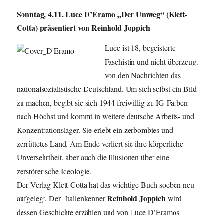
Sonntag, 4.11. Luce D’Eramo „Der Umweg“ (Klett-
Cotta) präsentiert von Reinhold Joppich
Luce ist 18, begeisterte
Faschistin und nicht überzeugt
von den Nachrichten das
nationalsozialistische Deutschland. Um sich selbst ein Bild
zu machen, begibt sie sich 1944 freiwillig zu IG-Farben
nach Höchst und kommt in weitere deutsche Arbeits- und
Konzentrationslager. Sie erlebt ein zerbombtes und
zerrüttetes Land. Am Ende verliert sie ihre körperliche
Unversehrtheit, aber auch die Illusionen über eine
zerstörerische Ideologie.
Der Verlag Klett-Cotta hat das wichtige Buch soeben neu
Reinhold Joppich
aufgelegt. Der Italienkenner
wird
dessen Geschichte erzählen und von Luce D’Eramos