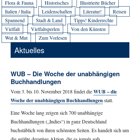
Flora & Fauna
Historisches
Illustrierte Bücher
Italien / Italia
Leidenschaften
Literatur!
Reisen
Spannend
Stadt & Land
Tipps! Kinderrechte
Vielfalt
Vielfaltsperlen
Von den Künsten
Wut & Mut
Zum Vorlesen
Aktuelles
WUB – Die Woche der unabhängigen
Buchhandlungen
WUB – die
Vom 3. bis 10. November 2018 findet die
Woche der unabhängigen Buchhandlungen
statt.
Eine Woche lang zeigen sich 700 unabhängige
Buchhandlungen („Indies“) in ganz Deutschland
buchstäblich von ihren schönsten Seiten. Es handelt sich um
die größte derartige Aktion, die es jemals gab.