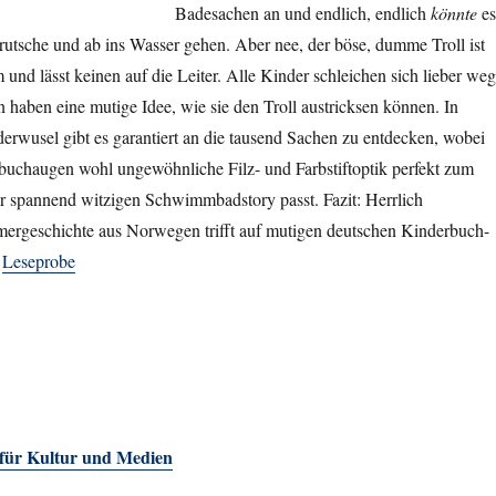
Badesachen an und endlich, endlich
könnte
es
nrutsche und ab ins Wasser gehen. Aber nee, der böse, dumme Troll ist
 und lässt keinen auf die Leiter. Alle Kinder schleichen sich lieber weg
haben eine mutige Idee, wie sie den Troll austricksen können. In
erwusel gibt es garantiert an die tausend Sachen zu entdecken, wobei
rbuchaugen wohl ungewöhnliche Filz- und Farbstiftoptik perfekt zum
er spannend witzigen Schwimmbadstory passt. Fazit: Herrlich
ergeschichte aus Norwegen trifft auf mutigen deutschen Kinderbuch-
)
Leseprobe
 für Kultur und Medien