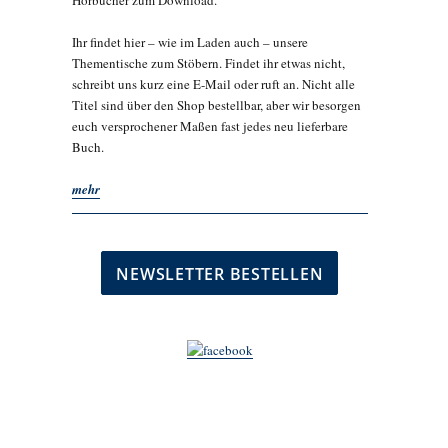
Hörbücher zum Download.
Ihr findet hier – wie im Laden auch – unsere
Thementische zum Stöbern. Findet ihr etwas nicht,
schreibt uns kurz eine E-Mail oder ruft an. Nicht alle
Titel sind über den Shop bestellbar, aber wir besorgen
euch versprochener Maßen fast jedes neu lieferbare
Buch.
mehr