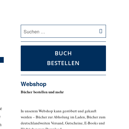
SUCHEN
Suche
nach:
BUCH
BESTELLEN
Webshop
Bücher bestellen und mehr
e
In unserem Webshop kann gestöbert und gekauft
e
werden – Bücher zur Abholung im Laden, Bücher zum
deutschlandweiten Versand, Gutscheine, E-Books und
n