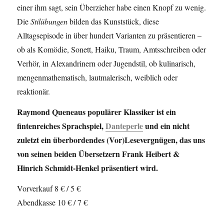
einer ihm sagt, sein Überzieher habe einen Knopf zu wenig.
Die
Stilübungen
bilden das Kunststück, diese
Alltagsepisode in über hundert Varianten zu präsentieren –
ob als Komödie, Sonett, Haiku, Traum, Amtsschreiben oder
Verhör, in Alexandrinern oder Jugendstil, ob kulinarisch,
mengenmathematisch, lautmalerisch, weiblich oder
reaktionär.
Raymond Queneaus populärer Klassiker ist ein
fintenreiches Sprachspiel,
Danteperle
und ein nicht
zuletzt ein überbordendes (Vor)Lesevergnügen, das uns
von seinen beiden Übersetzern Frank Heibert &
Hinrich Schmidt-Henkel präsentiert wird.
Vorverkauf 8 € / 5 €
Abendkasse 10 € / 7 €