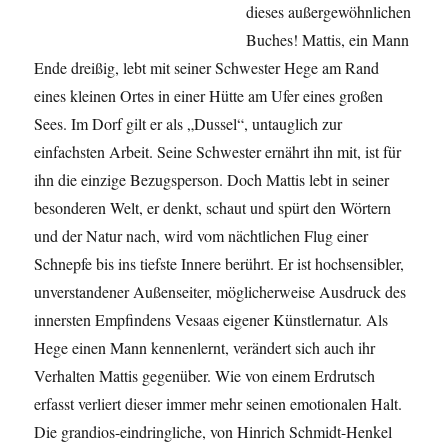
dieses außergewöhnlichen
Buches! Mattis, ein Mann
Ende dreißig, lebt mit seiner Schwester Hege am Rand
eines kleinen Ortes in einer Hütte am Ufer eines großen
Sees. Im Dorf gilt er als „Dussel“, untauglich zur
einfachsten Arbeit. Seine Schwester ernährt ihn mit, ist für
ihn die einzige Bezugsperson. Doch Mattis lebt in seiner
besonderen Welt, er denkt, schaut und spürt den Wörtern
und der Natur nach, wird vom nächtlichen Flug einer
Schnepfe bis ins tiefste Innere berührt. Er ist hochsensibler,
unverstandener Außenseiter, möglicherweise Ausdruck des
innersten Empfindens Vesaas eigener Künstlernatur. Als
Hege einen Mann kennenlernt, verändert sich auch ihr
Verhalten Mattis gegenüber. Wie von einem Erdrutsch
erfasst verliert dieser immer mehr seinen emotionalen Halt.
Die grandios-eindringliche, von Hinrich Schmidt-Henkel