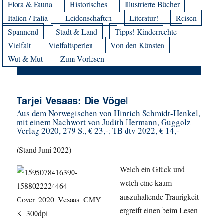
Flora & Fauna
Historisches
Illustrierte Bücher
Italien / Italia
Leidenschaften
Literatur!
Reisen
Spannend
Stadt & Land
Tipps! Kinderrechte
Vielfalt
Vielfaltsperlen
Von den Künsten
Wut & Mut
Zum Vorlesen
Tarjei Vesaas: Die Vögel
Aus dem Norwegischen von Hinrich Schmidt-Henkel,
mit einem Nachwort von Judith Hermann, Guggolz
Verlag 2020, 279 S., € 23,-; TB dtv 2022, € 14,-
(Stand Juni 2022)
Welch ein Glück und
welch eine kaum
auszuhaltende Traurigkeit
ergreift einen beim Lesen