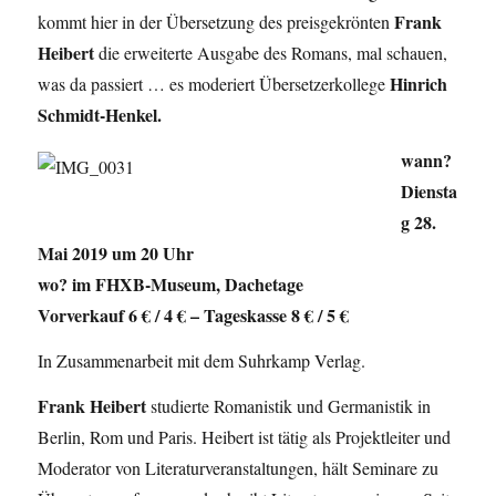
Frank
kommt hier in der Übersetzung des preisgekrönten
Heibert
die erweiterte Ausgabe des Romans, mal schauen,
Hinrich
was da passiert … es moderiert Übersetzerkollege
Schmidt-Henkel.
wann?
Diensta
g 28.
Mai 2019 um 20 Uhr
wo? im FHXB-Museum, Dachetage
Vorverkauf 6 € / 4 € – Tageskasse 8 € / 5 €
In Zusammenarbeit mit dem Suhrkamp Verlag.
Frank Heibert
studierte Romanistik und Germanistik in
Berlin, Rom und Paris. Heibert ist tätig als Projektleiter und
Moderator von Literaturveranstaltungen, hält Seminare zu