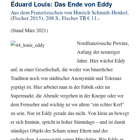
Éduard Louis: Das Ende von Eddy
Aus dem Französischen von Hinrich Schmidt-Henkel,
(Fischer 2015), 208 S., Fischer TB € 11,-
(Stand März 2021)
Nordfranzösische Provinz,
Anfang der neunziger
Jahre. Hier wächst Eddy
auf, in einer Gesellschaft, die weder von bäuerlicher
Tradition noch von städtischer Anonymität und Toleranz
geprägt ist. Hier arbeitet man in der Fabrik oder im
Supermarkt, die Abende vergehen in der Kneipe oder vor
dem Fernseher und wichtig ist vor allem “ein echter Kerl”
zu sein. Nur ist Eddy gerade das nicht. Von klein an bewegt
er sich feminin, spricht in hoher Stimmlage – und ist damit
ständiges Objekt der Scham seiner Eltern und der
sadistischen Aggressivität seiner Mitschüler. Wie Eddy es