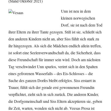
(Stand Oktober 2021)
Unn ist neu in dem
kleinen norwegischen
Dorf, sie ist nach dem Tod
ihrer Eltern zu ihrer Tante gezogen. Still ist sie, schließt sich
den anderen Kindern nicht an, aber Siss fühlt sich stark zu
ihr hingezogen. Als sich die Mädchen endlich allein treffen,
ist sofort eine Seelenverwandtschaft da, die Sicherheit, dass
diese Freundschaft für immer sein wird. Doch am nächsten
Tag verschwindet Unn spurlos, verirrt sich in den Spalten
eines gefrorenen Wasserfalls – des Eis-Schlosses – die
Suche des ganzen Dorfes bleibt erfolglos. Siss erstarrt in
Trauer, fühlt sich der gerade erst gewonnenen Freundin
verpflichtet, zieht sich in sich zurück. Die anderen Kinder,
die Dorfgemeinschaft und Siss Eltern akzeptieren sie, geben
ihr Zeit, warten, wenden sich nicht ab. Veesas Prosa ist