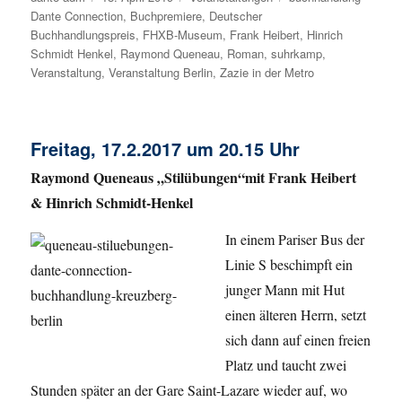
Dante Connection
am
,
Buchpremiere
,
Deutscher
Buchhandlungspreis
,
FHXB-Museum
,
Frank Heibert
,
Hinrich
Schmidt Henkel
,
Raymond Queneau
,
Roman
,
suhrkamp
,
Veranstaltung
,
Veranstaltung Berlin
,
Zazie in der Metro
Freitag, 17.2.2017 um 20.15 Uhr
Raymond Queneaus „Stilübungen“mit Frank Heibert
& Hinrich Schmidt-Henkel
In einem Pariser Bus der
Linie S beschimpft ein
junger Mann mit Hut
einen älteren Herrn, setzt
sich dann auf einen freien
Platz und taucht zwei
Stunden später an der Gare Saint-Lazare wieder auf, wo