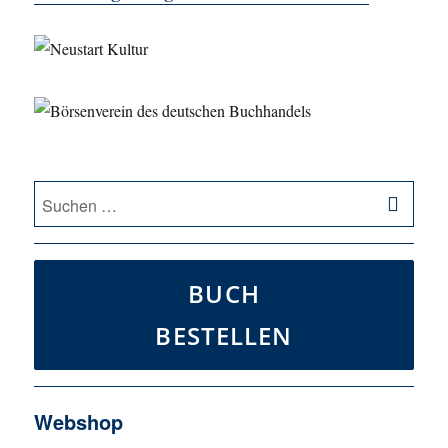
SU
Suche
nach:
BUCH
BESTELLEN
Webshop