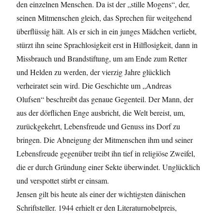
den einzelnen Menschen. Da ist der „stille Mogens“, der,
seinen Mitmenschen gleich, das Sprechen für weitgehend
überflüssig hält. Als er sich in ein junges Mädchen verliebt,
stürzt ihn seine Sprachlosigkeit erst in Hilflosigkeit, dann in
Missbrauch und Brandstiftung, um am Ende zum Retter
und Helden zu werden, der vierzig Jahre glücklich
verheiratet sein wird. Die Geschichte um „Andreas
Olufsen“ beschreibt das genaue Gegenteil. Der Mann, der
aus der dörflichen Enge ausbricht, die Welt bereist, um,
zurückgekehrt, Lebensfreude und Genuss ins Dorf zu
bringen. Die Abneigung der Mitmenschen ihm und seiner
Lebensfreude gegenüber treibt ihn tief in religiöse Zweifel,
die er durch Gründung einer Sekte überwindet. Unglücklich
und verspottet stirbt er einsam.
Jensen gilt bis heute als einer der wichtigsten dänischen
Schriftsteller. 1944 erhielt er den Literaturnobelpreis,