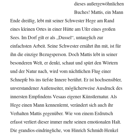
dieses außergewöhnlichen
Buches! Mattis, ein Mann
Ende dreißig, lebt mit seiner Schwester Hege am Rand
eines kleinen Ortes in einer Hütte am Ufer eines großen
Sees. Im Dorf gilt er als „Dussel“, untauglich zur
einfachsten Arbeit. Seine Schwester ernährt ihn mit, ist für
ihn die einzige Bezugsperson. Doch Mattis lebt in seiner
besonderen Welt, er denkt, schaut und spürt den Wörtern
und der Natur nach, wird vom nächtlichen Flug einer
Schnepfe bis ins tiefste Innere berührt. Er ist hochsensibler,
unverstandener Außenseiter, möglicherweise Ausdruck des
innersten Empfindens Vesaas eigener Künstlernatur. Als
Hege einen Mann kennenlernt, verändert sich auch ihr
Verhalten Mattis gegenüber. Wie von einem Erdrutsch
erfasst verliert dieser immer mehr seinen emotionalen Halt.
Die grandios-eindringliche, von Hinrich Schmidt-Henkel