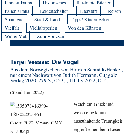
Flora & Fauna
Historisches
Illustrierte Bücher
Italien / Italia
Leidenschaften
Literatur!
Reisen
Spannend
Stadt & Land
Tipps! Kinderrechte
Vielfalt
Vielfaltsperlen
Von den Künsten
Wut & Mut
Zum Vorlesen
Tarjei Vesaas: Die Vögel
Aus dem Norwegischen von Hinrich Schmidt-Henkel,
mit einem Nachwort von Judith Hermann, Guggolz
Verlag 2020, 279 S., € 23,-; TB dtv 2022, € 14,-
(Stand Juni 2022)
Welch ein Glück und
welch eine kaum
auszuhaltende Traurigkeit
ergreift einen beim Lesen