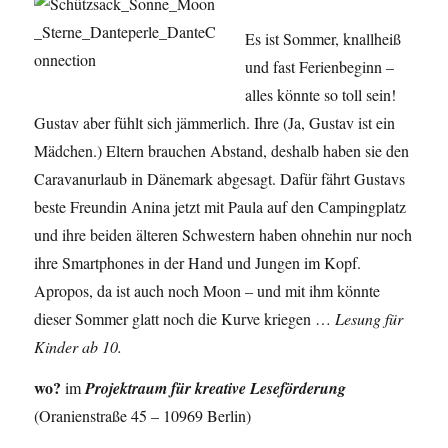
Es ist Sommer, knallheiß
und fast Ferienbeginn –
alles könnte so toll sein!
Gustav aber fühlt sich jämmerlich. Ihre (Ja, Gustav ist ein
Mädchen.) Eltern brauchen Abstand, deshalb haben sie den
Caravanurlaub in Dänemark abgesagt. Dafür fährt Gustavs
beste Freundin Anina jetzt mit Paula auf den Campingplatz
und ihre beiden älteren Schwestern haben ohnehin nur noch
ihre Smartphones in der Hand und Jungen im Kopf.
Apropos, da ist auch noch Moon – und mit ihm könnte
dieser Sommer glatt noch die Kurve kriegen …
Lesung für
Kinder ab 10.
wo?
im
Projektraum für kreative Leseförderung
(Oranienstraße 45 – 10969 Berlin)