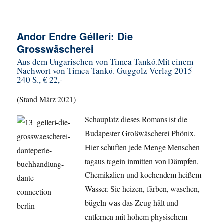
Andor Endre Gélleri: Die
Grosswäscherei
Aus dem Ungarischen von Timea Tankó.Mit einem
Nachwort von Timea Tankó. Guggolz Verlag 2015
240 S., € 22,-
(Stand März 2021)
Schauplatz dieses Romans ist die
Budapester Großwäscherei Phönix.
Hier schuften jede Menge Menschen
tagaus tagein inmitten von Dämpfen,
Chemikalien und kochendem heißem
Wasser. Sie heizen, färben, waschen,
bügeln was das Zeug hält und
entfernen mit hohem physischem