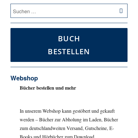
SU
Suche
nach:
BUCH
BESTELLEN
Webshop
Bücher bestellen und mehr
In unserem Webshop kann gestöbert und gekauft
werden – Bücher zur Abholung im Laden, Bücher
zum deutschlandweiten Versand, Gutscheine, E-
Books und Hörbücher zum Download.