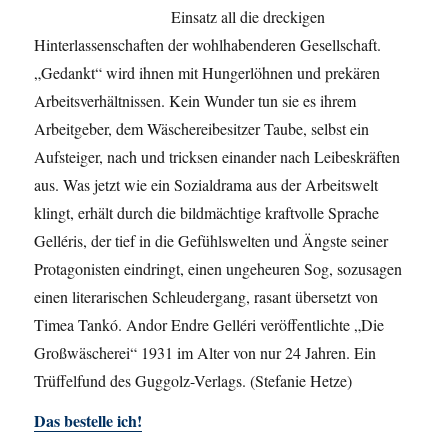
Einsatz all die dreckigen
Hinterlassenschaften der wohlhabenderen Gesellschaft.
„Gedankt“ wird ihnen mit Hungerlöhnen und prekären
Arbeitsverhältnissen. Kein Wunder tun sie es ihrem
Arbeitgeber, dem Wäschereibesitzer Taube, selbst ein
Aufsteiger, nach und tricksen einander nach Leibeskräften
aus. Was jetzt wie ein Sozialdrama aus der Arbeitswelt
klingt, erhält durch die bildmächtige kraftvolle Sprache
Gelléris, der tief in die Gefühlswelten und Ängste seiner
Protagonisten eindringt, einen ungeheuren Sog, sozusagen
einen literarischen Schleudergang, rasant übersetzt von
Timea Tankó. Andor Endre Gelléri veröffentlichte „Die
Großwäscherei“ 1931 im Alter von nur 24 Jahren. Ein
Trüffelfund des Guggolz-Verlags. (Stefanie Hetze)
Das bestelle ich!