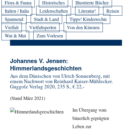
Flora & Fauna
Historisches
Illustrierte Bücher
Italien / Italia
Leidenschaften
Literatur!
Reisen
Spannend
Stadt & Land
Tipps! Kinderrechte
Vielfalt
Vielfaltsperlen
Von den Künsten
Wut & Mut
Zum Vorlesen
Johannes V. Jensen:
Himmerlandsgeschichten
Aus dem Dänischen von Ulrich Sonnenberg, mit
einem Nachwort von Reinhard Kaiser-Mühlecker.
Guggolz Verlag 2020, 235 S., € 22,-
(Stand März 2021)
Im Übergang vom
bäuerlich geprägten
Leben zur