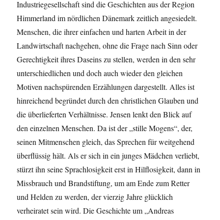
Industriegesellschaft sind die Geschichten aus der Region
Himmerland im nördlichen Dänemark zeitlich angesiedelt.
Menschen, die ihrer einfachen und harten Arbeit in der
Landwirtschaft nachgehen, ohne die Frage nach Sinn oder
Gerechtigkeit ihres Daseins zu stellen, werden in den sehr
unterschiedlichen und doch auch wieder den gleichen
Motiven nachspürenden Erzählungen dargestellt. Alles ist
hinreichend begründet durch den christlichen Glauben und
die überlieferten Verhältnisse. Jensen lenkt den Blick auf
den einzelnen Menschen. Da ist der „stille Mogens“, der,
seinen Mitmenschen gleich, das Sprechen für weitgehend
überflüssig hält. Als er sich in ein junges Mädchen verliebt,
stürzt ihn seine Sprachlosigkeit erst in Hilflosigkeit, dann in
Missbrauch und Brandstiftung, um am Ende zum Retter
und Helden zu werden, der vierzig Jahre glücklich
verheiratet sein wird. Die Geschichte um „Andreas