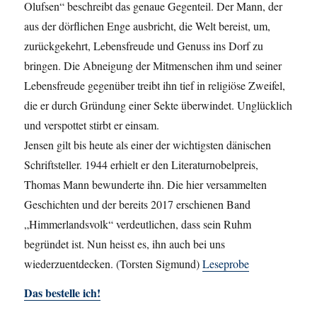
Olufsen“ beschreibt das genaue Gegenteil. Der Mann, der
aus der dörflichen Enge ausbricht, die Welt bereist, um,
zurückgekehrt, Lebensfreude und Genuss ins Dorf zu
bringen. Die Abneigung der Mitmenschen ihm und seiner
Lebensfreude gegenüber treibt ihn tief in religiöse Zweifel,
die er durch Gründung einer Sekte überwindet. Unglücklich
und verspottet stirbt er einsam.
Jensen gilt bis heute als einer der wichtigsten dänischen
Schriftsteller. 1944 erhielt er den Literaturnobelpreis,
Thomas Mann bewunderte ihn. Die hier versammelten
Geschichten und der bereits 2017 erschienen Band
„Himmerlandsvolk“ verdeutlichen, dass sein Ruhm
begründet ist. Nun heisst es, ihn auch bei uns
wiederzuentdecken. (Torsten Sigmund)
Leseprobe
Das bestelle ich!