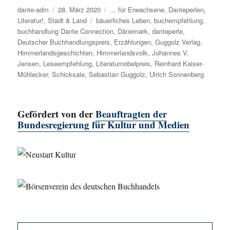
Autor
dante-adm
Veröffentlicht
28. März 2020
Kategorien
... für Erwachsene
,
Danteperlen
,
Literatur!
,
Stadt & Land
am
Schlagwörter
bäuerliches Leben
,
buchempfehlung
,
buchhandlung Dante Connection
,
Dänemark
,
danteperle
,
Deutscher Buchhandlungspreis
,
Erzählungen
,
Guggolz Verlag
,
Himmerlandsgeschichten
,
Himmerlandsvolk
,
Johannes V.
Jensen
,
Leseempfehlung
,
Literaturnobelpreis
,
Reinhard Kaiser-
Mühlecker
,
Schicksale
,
Sebastian Guggolz
,
Ulrich Sonnenberg
Gefördert von der
Beauftragten der
Bundesregierung für Kultur und Medien
SU
Suche