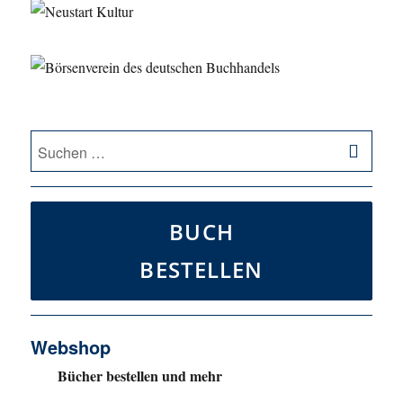
SU
Suche
nach:
BUCH
BESTELLEN
Webshop
Bücher bestellen und mehr