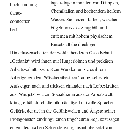
tagaus tagein inmitten von Dämpfen,
Chemikalien und kochendem heißem
Wasser. Sie heizen, färben, waschen,
bügeln was das Zeug hält und
entfernen mit hohem physischem
Einsatz all die dreckigen
Hinterlassenschaften der wohlhabenderen Gesellschaft.
„Gedankt“ wird ihnen mit Hungerlöhnen und prekären
Arbeitsverhältnissen. Kein Wunder tun sie es ihrem
Arbeitgeber, dem Wäschereibesitzer Taube, selbst ein
Aufsteiger, nach und tricksen einander nach Leibeskräften
aus. Was jetzt wie ein Sozialdrama aus der Arbeitswelt
klingt, erhält durch die bildmächtige kraftvolle Sprache
Gelléris, der tief in die Gefühlswelten und Ängste seiner
Protagonisten eindringt, einen ungeheuren Sog, sozusagen
einen literarischen Schleudergang, rasant übersetzt von