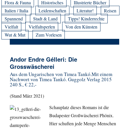
Flora & Fauna
Historisches
Illustrierte Bücher
Italien / Italia
Leidenschaften
Literatur!
Reisen
Spannend
Stadt & Land
Tipps! Kinderrechte
Vielfalt
Vielfaltsperlen
Von den Künsten
Wut & Mut
Zum Vorlesen
Andor Endre Gélleri: Die
Grosswäscherei
Aus dem Ungarischen von Timea Tankó.Mit einem
Nachwort von Timea Tankó. Guggolz Verlag 2015
240 S., € 22,-
(Stand März 2021)
Schauplatz dieses Romans ist die
Budapester Großwäscherei Phönix.
Hier schuften jede Menge Menschen