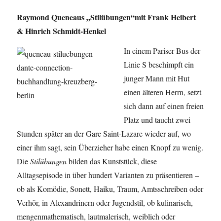
Raymond Queneaus „Stilübungen“mit Frank Heibert
& Hinrich Schmidt-Henkel
In einem Pariser Bus der
Linie S beschimpft ein
junger Mann mit Hut
einen älteren Herrn, setzt
sich dann auf einen freien
Platz und taucht zwei
Stunden später an der Gare Saint-Lazare wieder auf, wo
einer ihm sagt, sein Überzieher habe einen Knopf zu wenig.
Die
Stilübungen
bilden das Kunststück, diese
Alltagsepisode in über hundert Varianten zu präsentieren –
ob als Komödie, Sonett, Haiku, Traum, Amtsschreiben oder
Verhör, in Alexandrinern oder Jugendstil, ob kulinarisch,
mengenmathematisch, lautmalerisch, weiblich oder