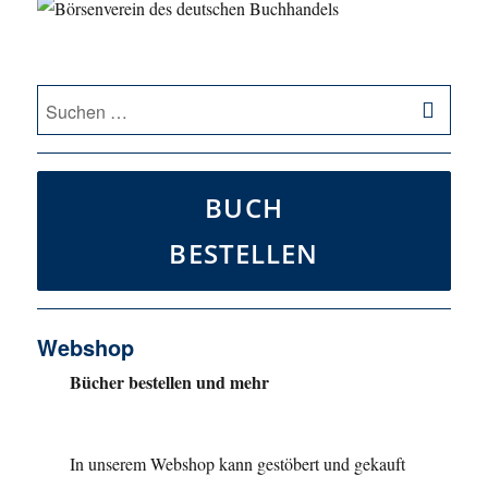
SU
Suche
nach:
BUCH
BESTELLEN
Webshop
Bücher bestellen und mehr
In unserem Webshop kann gestöbert und gekauft