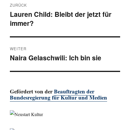
ZURÜCK
Lauren Child: Bleibt der jetzt für
Vorheriger
immer?
Beitrag:
WEITER
Naira Gelaschwili: Ich bin sie
Nächster
Beitrag:
Gefördert von der
Beauftragten der
Bundesregierung für Kultur und Medien