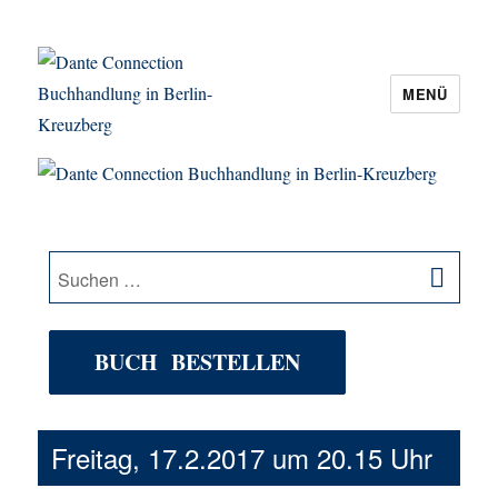
MENÜ
Dante Connection Buchhandlung in
Berlin-Kreuzberg
SU
Suche
nach:
BUCH BESTELLEN
Freitag, 17.2.2017 um 20.15 Uhr