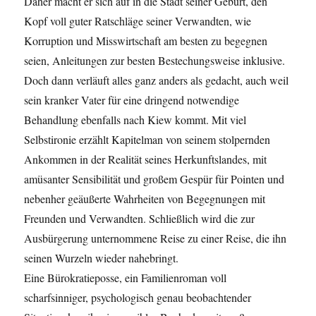
Daher macht er sich auf in die Stadt seiner Geburt, den
Kopf voll guter Ratschläge seiner Verwandten, wie
Korruption und Misswirtschaft am besten zu begegnen
seien, Anleitungen zur besten Bestechungsweise inklusive.
Doch dann verläuft alles ganz anders als gedacht, auch weil
sein kranker Vater für eine dringend notwendige
Behandlung ebenfalls nach Kiew kommt. Mit viel
Selbstironie erzählt Kapitelman von seinem stolpernden
Ankommen in der Realität seines Herkunftslandes, mit
amüsanter Sensibilität und großem Gespür für Pointen und
nebenher geäußerte Wahrheiten von Begegnungen mit
Freunden und Verwandten. Schließlich wird die zur
Ausbürgerung unternommene Reise zu einer Reise, die ihn
seinen Wurzeln wieder nahebringt.
Eine Bürokratieposse, ein Familienroman voll
scharfsinniger, psychologisch genau beobachtender