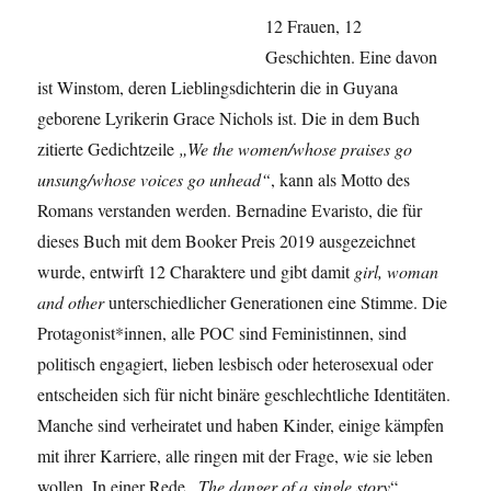
12 Frauen, 12
Geschichten. Eine davon
ist Winstom, deren Lieblingsdichterin die in Guyana
geborene Lyrikerin Grace Nichols ist. Die in dem Buch
zitierte Gedichtzeile
„We the women/whose praises go
unsung/whose voices go unhead“
, kann als Motto des
Romans verstanden werden. Bernadine Evaristo, die für
dieses Buch mit dem Booker Preis 2019 ausgezeichnet
wurde, entwirft 12 Charaktere und gibt damit
girl, woman
and other
unterschiedlicher Generationen eine Stimme. Die
Protagonist*innen, alle POC sind Feministinnen, sind
politisch engagiert, lieben lesbisch oder heterosexual oder
entscheiden sich für nicht binäre geschlechtliche Identitäten.
Manche sind verheiratet und haben Kinder, einige kämpfen
mit ihrer Karriere, alle ringen mit der Frage, wie sie leben
wollen. In einer Rede
„The danger of a single story
“