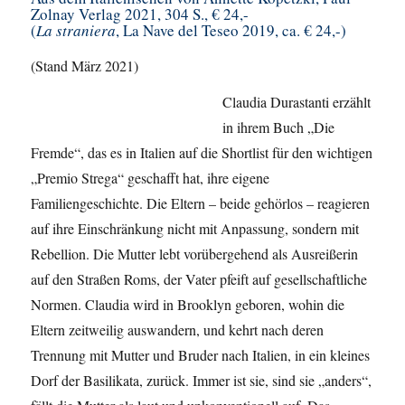
Zolnay Verlag 2021, 304 S., € 24,-
(
La straniera
, La Nave del Teseo 2019, ca. € 24,-)
(Stand März 2021)
Claudia Durastanti erzählt
in ihrem Buch „Die
Fremde“, das es in Italien auf die Shortlist für den wichtigen
„Premio Strega“ geschafft hat, ihre eigene
Familiengeschichte. Die Eltern – beide gehörlos – reagieren
auf ihre Einschränkung nicht mit Anpassung, sondern mit
Rebellion. Die Mutter lebt vorübergehend als Ausreißerin
auf den Straßen Roms, der Vater pfeift auf gesellschaftliche
Normen. Claudia wird in Brooklyn geboren, wohin die
Eltern zeitweilig auswandern, und kehrt nach deren
Trennung mit Mutter und Bruder nach Italien, in ein kleines
Dorf der Basilikata, zurück. Immer ist sie, sind sie „anders“,