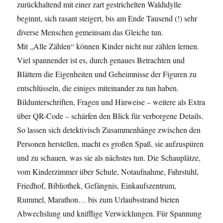
zurückhaltend mit einer zart gestrichelten Waldidylle
beginnt, sich rasant steigert, bis am Ende Tausend (!) sehr
diverse Menschen gemeinsam das Gleiche tun.
Mit „Alle Zählen“ können Kinder nicht nur zählen lernen.
Viel spannender ist es, durch genaues Betrachten und
Blättern die Eigenheiten und Geheimnisse der Figuren zu
entschlüsseln, die einiges miteinander zu tun haben.
Bildunterschriften, Fragen und Hinweise – weitere als Extra
über QR-Code – schärfen den Blick für verborgene Details.
So lassen sich detektivisch Zusammenhänge zwischen den
Personen herstellen, macht es großen Spaß, sie aufzuspüren
und zu schauen, was sie als nächstes tun. Die Schauplätze,
vom Kinderzimmer über Schule, Notaufnahme, Fahrstuhl,
Friedhof, Bibliothek, Gefängnis, Einkaufszentrum,
Rummel, Marathon… bis zum Urlaubsstrand bieten
Abwechslung und knifflige Verwicklungen. Für Spannung