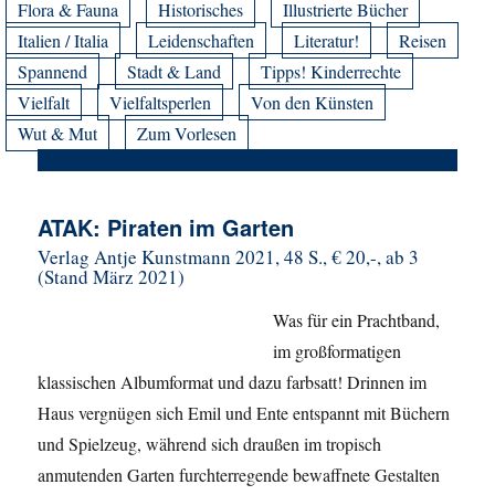
Flora & Fauna
Historisches
Illustrierte Bücher
Italien / Italia
Leidenschaften
Literatur!
Reisen
Spannend
Stadt & Land
Tipps! Kinderrechte
Vielfalt
Vielfaltsperlen
Von den Künsten
Wut & Mut
Zum Vorlesen
ATAK: Piraten im Garten
Verlag Antje Kunstmann 2021, 48 S., € 20,-, ab 3
(Stand März 2021)
Was für ein Prachtband,
im großformatigen
klassischen Albumformat und dazu farbsatt! Drinnen im
Haus vergnügen sich Emil und Ente entspannt mit Büchern
und Spielzeug, während sich draußen im tropisch
anmutenden Garten furchterregende bewaffnete Gestalten