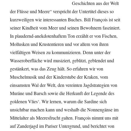
Geschichten aus der Welt
der Flüsse und Meere“ verspricht der Untertitel dieses so
kurzweiligen wie interessanten Buches. Bill François ist seit
seiner Kindheit vom Meer und seinen Bewohnern fasziniert.
In plaudernd-anekdotenhaftem Ton erzählt er von Fischen,
Mollusken und Krustentieren und vor allem von ihren
vielfältigen Weisen zu kommunizieren. Denn unter der
Wasseroberfläche wird musiziert, geblitzt, geblendet und
gestänkert, was das Zeug hält. So erfahren wir von
Muschelmusik und der Kinderstube der Kraken, vom
einsamsten Wal der Welt, den vereinten Jagdstrategien von
Muräne und Barsch sowie die Herkunft der Legende des
goldenen Vlies‘. Wir lernen, warum die Sardine sich
unsichtbar machen kann und weshalb die Nonnengänse im
Mittelalter als Meeresfrucht galten. François nimmt uns mit
auf Zanderjagd im Pariser Untergrund, und berichtet von