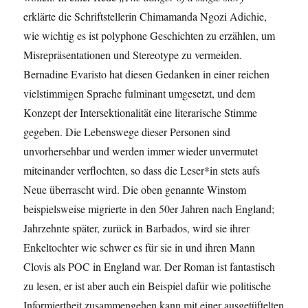
erklärte die Schriftstellerin Chimamanda Ngozi Adichie,
wie wichtig es ist polyphone Geschichten zu erzählen, um
Misrepräsentationen und Stereotype zu vermeiden.
Bernadine Evaristo hat diesen Gedanken in einer reichen
vielstimmigen Sprache fulminant umgesetzt, und dem
Konzept der Intersektionalität eine literarische Stimme
gegeben. Die Lebenswege dieser Personen sind
unvorhersehbar und werden immer wieder unvermutet
miteinander verflochten, so dass die Leser*in stets aufs
Neue überrascht wird. Die oben genannte Winstom
beispielsweise migrierte in den 50er Jahren nach England;
Jahrzehnte später, zurück in Barbados, wird sie ihrer
Enkeltochter wie schwer es für sie in und ihren Mann
Clovis als POC in England war. Der Roman ist fantastisch
zu lesen, er ist aber auch ein Beispiel dafür wie politische
Informiertheit zusammengehen kann mit einer ausgetüftelten