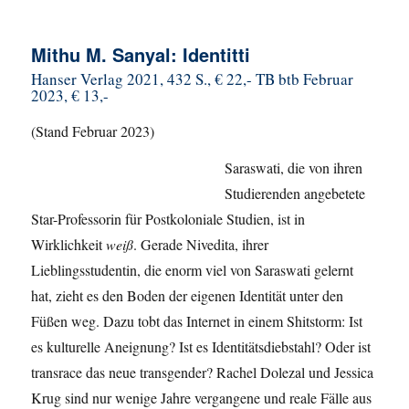
Mithu M. Sanyal: Identitti
Hanser Verlag 2021, 432 S., € 22,- TB btb Februar
2023, € 13,-
(Stand Februar 2023)
Saraswati, die von ihren
Studierenden angebetete
Star-Professorin für Postkoloniale Studien, ist in
Wirklichkeit
weiß
. Gerade Nivedita, ihrer
Lieblingsstudentin, die enorm viel von Saraswati gelernt
hat, zieht es den Boden der eigenen Identität unter den
Füßen weg. Dazu tobt das Internet in einem Shitstorm: Ist
es kulturelle Aneignung? Ist es Identitätsdiebstahl? Oder ist
transrace das neue transgender? Rachel Dolezal und Jessica
Krug sind nur wenige Jahre vergangene und reale Fälle aus