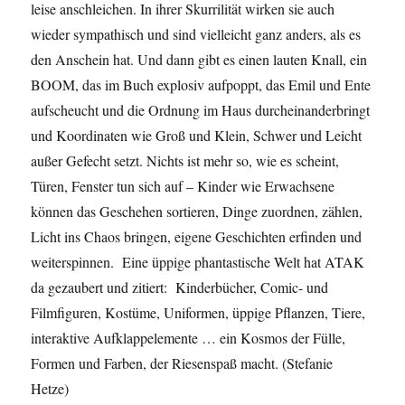
leise anschleichen. In ihrer Skurrilität wirken sie auch
wieder sympathisch und sind vielleicht ganz anders, als es
den Anschein hat. Und dann gibt es einen lauten Knall, ein
BOOM, das im Buch explosiv aufpoppt, das Emil und Ente
aufscheucht und die Ordnung im Haus durcheinanderbringt
und Koordinaten wie Groß und Klein, Schwer und Leicht
außer Gefecht setzt. Nichts ist mehr so, wie es scheint,
Türen, Fenster tun sich auf – Kinder wie Erwachsene
können das Geschehen sortieren, Dinge zuordnen, zählen,
Licht ins Chaos bringen, eigene Geschichten erfinden und
weiterspinnen. Eine üppige phantastische Welt hat ATAK
da gezaubert und zitiert: Kinderbücher, Comic- und
Filmfiguren, Kostüme, Uniformen, üppige Pflanzen, Tiere,
interaktive Aufklappelemente … ein Kosmos der Fülle,
Formen und Farben, der Riesenspaß macht. (Stefanie
Hetze)