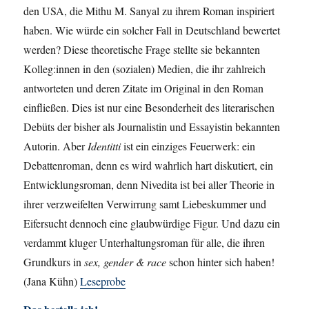
den USA, die Mithu M. Sanyal zu ihrem Roman inspiriert
haben. Wie würde ein solcher Fall in Deutschland bewertet
werden? Diese theoretische Frage stellte sie bekannten
Kolleg:innen in den (sozialen) Medien, die ihr zahlreich
antworteten und deren Zitate im Original in den Roman
einfließen. Dies ist nur eine Besonderheit des literarischen
Debüts der bisher als Journalistin und Essayistin bekannten
Autorin. Aber
Identitti
ist ein einziges Feuerwerk: ein
Debattenroman, denn es wird wahrlich hart diskutiert, ein
Entwicklungsroman, denn Nivedita ist bei aller Theorie in
ihrer verzweifelten Verwirrung samt Liebeskummer und
Eifersucht dennoch eine glaubwürdige Figur. Und dazu ein
verdammt kluger Unterhaltungsroman für alle, die ihren
Grundkurs in
sex, gender & race
schon hinter sich haben!
(Jana Kühn)
Leseprobe