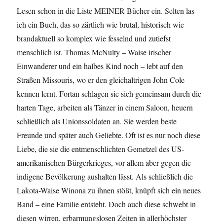
Lesen schon in die Liste MEINER Bücher ein. Selten las
ich ein Buch, das so zärtlich wie brutal, historisch wie
brandaktuell so komplex wie fesselnd und zutiefst
menschlich ist. Thomas McNulty – Waise irischer
Einwanderer und ein halbes Kind noch – lebt auf den
Straßen Missouris, wo er den gleichaltrigen John Cole
kennen lernt. Fortan schlagen sie sich gemeinsam durch die
harten Tage, arbeiten als Tänzer in einem Saloon, heuern
schließlich als Unionssoldaten an. Sie werden beste
Freunde und später auch Geliebte. Oft ist es nur noch diese
Liebe, die sie die entmenschlichten Gemetzel des US-
amerikanischen Bürgerkrieges, vor allem aber gegen die
indigene Bevölkerung aushalten lässt. Als schließlich die
Lakota-Waise Winona zu ihnen stößt, knüpft sich ein neues
Band – eine Familie entsteht. Doch auch diese schwebt in
diesen wirren, erbarmungslosen Zeiten in allerhöchster