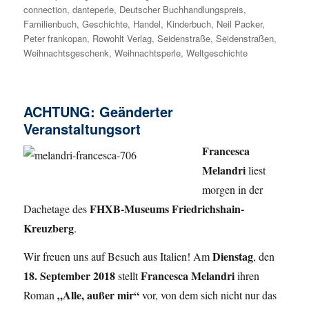
connection
,
danteperle
,
Deutscher Buchhandlungspreis
,
Familienbuch
,
Geschichte
,
Handel
,
Kinderbuch
,
Neil Packer
,
Peter frankopan
,
Rowohlt Verlag
,
Seidenstraße
,
Seidenstraßen
,
Weihnachtsgeschenk
,
Weihnachtsperle
,
Weltgeschichte
ACHTUNG: Geänderter
Veranstaltungsort
Francesca
Melandri
liest
morgen in der
FHXB-Museums Friedrichshain-
Dachetage des
Kreuzberg
.
Dienstag
Wir freuen uns auf Besuch aus Italien! Am
, den
18. September 2018
Francesca Melandri
stellt
ihren
„Alle, außer mir“
Roman
vor, von dem sich nicht nur das