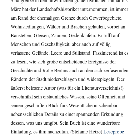
Stadtgrenze in den unwirtlichen grauen Monaten Januar bis
März hat der Landschaftshistoriker unternommen, ist immer
am Rand der ehemaligen Grenze durch Gewerbegebiete,
Wohnsiedlungen, Wälder und Brachen gelaufen, vorbei an
Baustellen, Gleisen, Zäunen, Gedenktafeln. Er trifft auf
Menschen und Geschäftigkeit, aber auch auf völlig
verlassene Gelände, Leere und Stillstand. Faszinierend ist es
zu lesen, wie sich große entscheidende Ereignisse der
Geschichte und Rolle Berlins auch an den sich zerfasernden
Rändern der Stadt niederschlagen und widerspiegeln. Der
äußerst belesene Autor (was für ein Literaturverzeichnis!)
verschmilzt sein erstaunliches Wissen, seine Offenheit und
seinen geschärften Blick fürs Wesentliche in scheinbar
nebensächlichen Details zu einer spannenden Erkundung
dessen, was uns umgibt. Sein Buch ist eine wunderbare
Einladung, es ihm nachzutun. (Stefanie Hetze)
Leseprobe