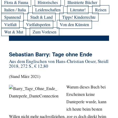
Flora & Fauna
Historisches
Illustrierte Bücher
Italien / Italia
Leidenschaften
Literatur!
Reisen
Spannend
Stadt & Land
Tipps! Kinderrechte
Vielfalt
Vielfaltsperlen
Von den Künsten
Wut & Mut
Zum Vorlesen
Sebastian Barry: Tage ohne Ende
Aus dem Englischen von Hans-Christian Oeser, Steidl
2018, 272 S., € 12,80
(Stand März 2021)
Warum dieses Buch bei
Erscheinen keine
Danteperle wurde, kann
ich heute beim besten
Willen nicht mehr nachvollziehen, zog es doch direkt beim