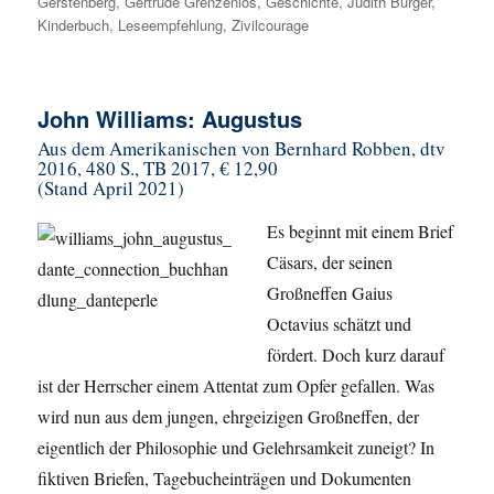
Gerstenberg
,
Gertrude Grenzenlos
,
Geschichte
,
Judith Burger
,
Kinderbuch
,
Leseempfehlung
,
Zivilcourage
John Williams: Augustus
Aus dem Amerikanischen von Bernhard Robben, dtv
2016, 480 S., TB 2017, € 12,90
(Stand April 2021)
Es beginnt mit einem Brief
Cäsars, der seinen
Großneffen Gaius
Octavius schätzt und
fördert. Doch kurz darauf
ist der Herrscher einem Attentat zum Opfer gefallen. Was
wird nun aus dem jungen, ehrgeizigen Großneffen, der
eigentlich der Philosophie und Gelehrsamkeit zuneigt? In
fiktiven Briefen, Tagebucheinträgen und Dokumenten