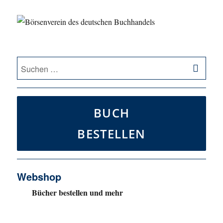
SU
Suche
nach:
BUCH
BESTELLEN
Webshop
Bücher bestellen und mehr