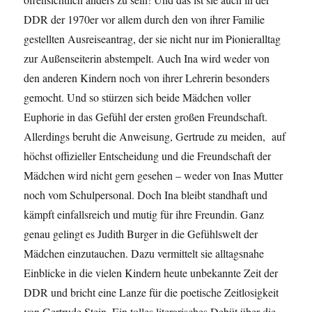
DDR der 1970er vor allem durch den von ihrer Familie
gestellten Ausreiseantrag, der sie nicht nur im Pionieralltag
zur Außenseiterin abstempelt. Auch Ina wird weder von
den anderen Kindern noch von ihrer Lehrerin besonders
gemocht. Und so stürzen sich beide Mädchen voller
Euphorie in das Gefühl der ersten großen Freundschaft.
Allerdings beruht die Anweisung, Gertrude zu meiden, auf
höchst offizieller Entscheidung und die Freundschaft der
Mädchen wird nicht gern gesehen – weder von Inas Mutter
noch vom Schulpersonal. Doch Ina bleibt standhaft und
kämpft einfallsreich und mutig für ihre Freundin. Ganz
genau gelingt es Judith Burger in die Gefühlswelt der
Mädchen einzutauchen. Dazu vermittelt sie alltagsnahe
Einblicke in die vielen Kindern heute unbekannte Zeit der
DDR und bricht eine Lanze für die poetische Zeitlosigkeit
von Gertrude Stein. Ein tolles literarisches Debüt über die