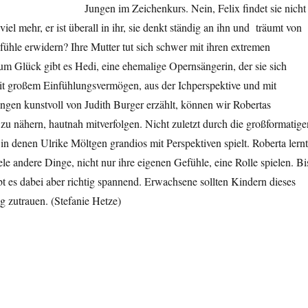
Jungen im Zeichenkurs. Nein, Felix findet sie nicht
 viel mehr, er ist überall in ihr, sie denkt ständig an ihn und träumt von
fühle erwidern? Ihre Mutter tut sich schwer mit ihren extremen
m Glück gibt es Hedi, eine ehemalige Opernsängerin, der sie sich
it großem Einfühlungsvermögen, aus der Ichperspektive und mit
gen kunstvoll von Judith Burger erzählt, können wir Robertas
 zu nähern, hautnah mitverfolgen. Nicht zuletzt durch die großformatige
n denen Ulrike Möltgen grandios mit Perspektiven spielt. Roberta lernt
ele andere Dinge, nicht nur ihre eigenen Gefühle, eine Rolle spielen. Bi
ibt es dabei aber richtig spannend. Erwachsene sollten Kindern dieses
g zutrauen. (Stefanie Hetze)