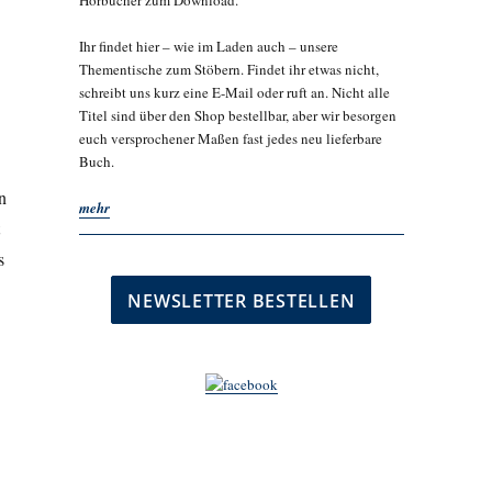
Hörbücher zum Download.
Ihr findet hier – wie im Laden auch – unsere
Thementische zum Stöbern. Findet ihr etwas nicht,
schreibt uns kurz eine E-Mail oder ruft an. Nicht alle
Titel sind über den Shop bestellbar, aber wir besorgen
euch versprochener Maßen fast jedes neu lieferbare
Buch.
n
mehr
s