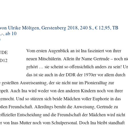
 von Ulrike Möltgen, Gerstenberg 2018, 240 S., € 12,95, TB
,-, ab 10
)
Vom ersten Augenblick an ist Ina fasziniert von ihrer
neuen Mitschülerin. Allein ihr Name Gertrude – noch ni
gehört … sie scheint so offensichtlich anders zu sein! U
das ist sie auch in der DDR der 1970er vor allem durch
 gestellten Ausreiseantrag, der sie nicht nur im Pionieralltag zur
mpelt. Auch Ina wird weder von den anderen Kindern noch von ihrer
gemocht. Und so stürzen sich beide Mädchen voller Euphorie in das
oßen Freundschaft. Allerdings beruht die Anweisung, Gertrude zu
ffizieller Entscheidung und die Freundschaft der Mädchen wird nicht
r von Inas Mutter noch vom Schulpersonal. Doch Ina bleibt standhaft