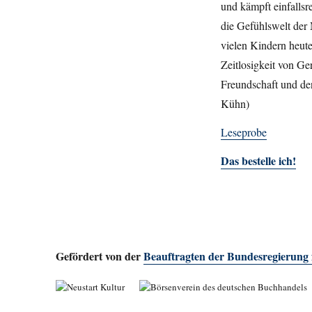
und kämpft einfallsr
die Gefühlswelt der 
vielen Kindern heute
Zeitlosigkeit von Ger
Freundschaft und de
Kühn)
Leseprobe
Das bestelle ich!
Gefördert von der
Beauftragten der Bundesregierung