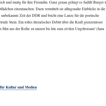
eich und mutig für ihre Freundin. Ganz genau gelingt es Judith Burger i
Mädchen einzutauchen. Dazu vermittelt sie alltagsnahe Einblicke in die
 unbekannte Zeit der DDR und bricht eine Lanze für die poetische
trude Stein. Ein tolles literarisches Debüt über die Kraft grenzenloser
n Mut aus der Reihe zu tanzen bis hin zum zivilen Ungehorsam! (Jana
 für Kultur und Medien