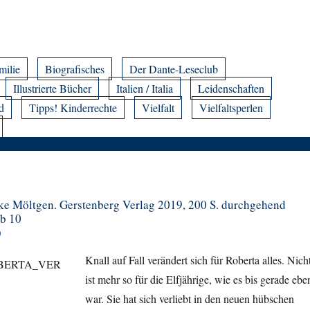
milie
Biografisches
Der Dante-Leseclub
Illustrierte Bücher
Italien / Italia
Leidenschaften
d
Tipps! Kinderrechte
Vielfalt
Vielfaltsperlen
rike Möltgen. Gerstenberg Verlag 2019, 200 S. durchgehend
ab 10
)
Knall auf Fall verändert sich für Roberta alles. Nich
ist mehr so für die Elfjährige, wie es bis gerade ebe
war. Sie hat sich verliebt in den neuen hübschen