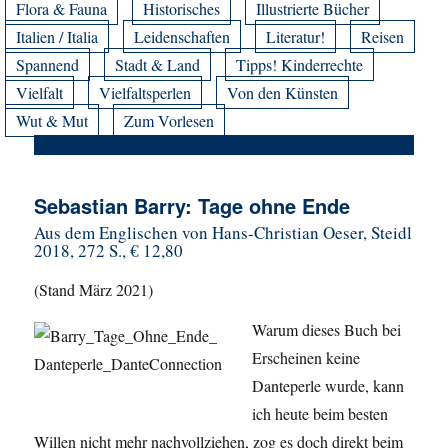
Flora & Fauna
Historisches
Illustrierte Bücher
Italien / Italia
Leidenschaften
Literatur!
Reisen
Spannend
Stadt & Land
Tipps! Kinderrechte
Vielfalt
Vielfaltsperlen
Von den Künsten
Wut & Mut
Zum Vorlesen
Sebastian Barry: Tage ohne Ende
Aus dem Englischen von Hans-Christian Oeser, Steidl
2018, 272 S., € 12,80
(Stand März 2021)
Warum dieses Buch bei
Erscheinen keine
Danteperle wurde, kann
ich heute beim besten
Willen nicht mehr nachvollziehen, zog es doch direkt beim