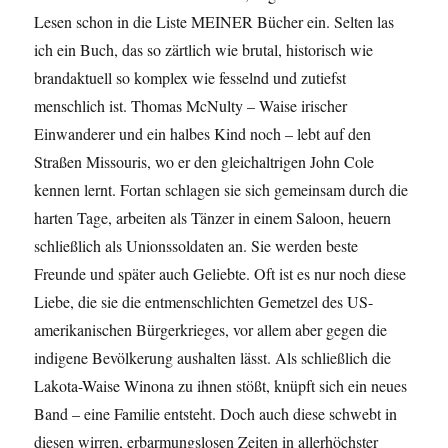
Lesen schon in die Liste MEINER Bücher ein. Selten las
ich ein Buch, das so zärtlich wie brutal, historisch wie
brandaktuell so komplex wie fesselnd und zutiefst
menschlich ist. Thomas McNulty – Waise irischer
Einwanderer und ein halbes Kind noch – lebt auf den
Straßen Missouris, wo er den gleichaltrigen John Cole
kennen lernt. Fortan schlagen sie sich gemeinsam durch die
harten Tage, arbeiten als Tänzer in einem Saloon, heuern
schließlich als Unionssoldaten an. Sie werden beste
Freunde und später auch Geliebte. Oft ist es nur noch diese
Liebe, die sie die entmenschlichten Gemetzel des US-
amerikanischen Bürgerkrieges, vor allem aber gegen die
indigene Bevölkerung aushalten lässt. Als schließlich die
Lakota-Waise Winona zu ihnen stößt, knüpft sich ein neues
Band – eine Familie entsteht. Doch auch diese schwebt in
diesen wirren, erbarmungslosen Zeiten in allerhöchster