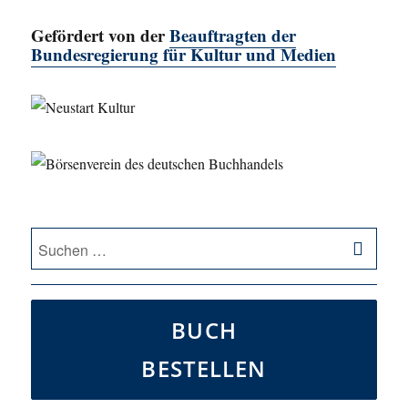
Gefördert von der
Beauftragten der
Bundesregierung für Kultur und Medien
SU
Suche
nach:
BUCH
BESTELLEN