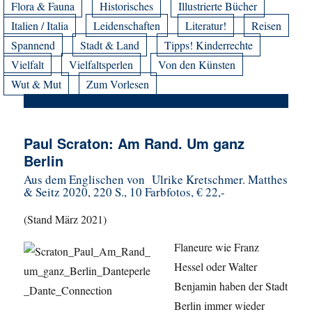
Flora & Fauna
Historisches
Illustrierte Bücher
Italien / Italia
Leidenschaften
Literatur!
Reisen
Spannend
Stadt & Land
Tipps! Kinderrechte
Vielfalt
Vielfaltsperlen
Von den Künsten
Wut & Mut
Zum Vorlesen
Paul Scraton: Am Rand. Um ganz
Berlin
Aus dem Englischen von Ulrike Kretschmer. Matthes
& Seitz 2020, 220 S., 10 Farbfotos, € 22,-
(Stand März 2021)
Flaneure wie Franz
Hessel oder Walter
Benjamin haben der Stadt
Berlin immer wieder