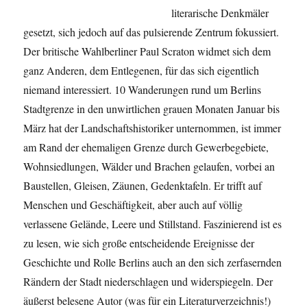
literarische Denkmäler
gesetzt, sich jedoch auf das pulsierende Zentrum fokussiert.
Der britische Wahlberliner Paul Scraton widmet sich dem
ganz Anderen, dem Entlegenen, für das sich eigentlich
niemand interessiert. 10 Wanderungen rund um Berlins
Stadtgrenze in den unwirtlichen grauen Monaten Januar bis
März hat der Landschaftshistoriker unternommen, ist immer
am Rand der ehemaligen Grenze durch Gewerbegebiete,
Wohnsiedlungen, Wälder und Brachen gelaufen, vorbei an
Baustellen, Gleisen, Zäunen, Gedenktafeln. Er trifft auf
Menschen und Geschäftigkeit, aber auch auf völlig
verlassene Gelände, Leere und Stillstand. Faszinierend ist es
zu lesen, wie sich große entscheidende Ereignisse der
Geschichte und Rolle Berlins auch an den sich zerfasernden
Rändern der Stadt niederschlagen und widerspiegeln. Der
äußerst belesene Autor (was für ein Literaturverzeichnis!)