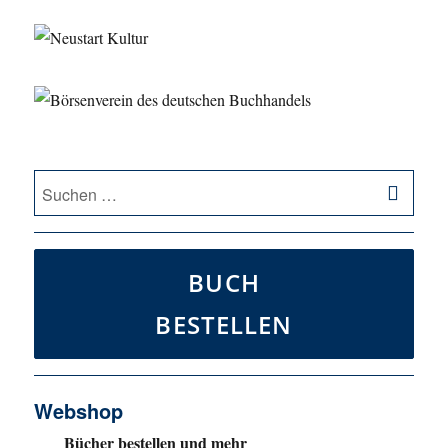
SU
Suche
nach:
BUCH
BESTELLEN
Webshop
Bücher bestellen und mehr