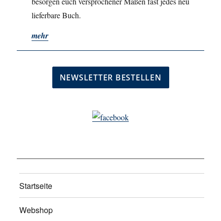
besorgen euch versprochener Maßen fast jedes neu
lieferbare Buch.
mehr
Startseite
Webshop