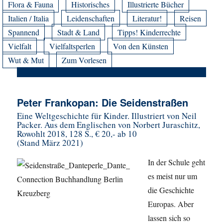
Flora & Fauna
Historisches
Illustrierte Bücher
Italien / Italia
Leidenschaften
Literatur!
Reisen
Spannend
Stadt & Land
Tipps! Kinderrechte
Vielfalt
Vielfaltsperlen
Von den Künsten
Wut & Mut
Zum Vorlesen
Peter Frankopan: Die Seidenstraßen
Eine Weltgeschichte für Kinder. Illustriert von Neil
Packer. Aus dem Englischen von Norbert Juraschitz,
Rowohlt 2018, 128 S., € 20,- ab 10
(Stand März 2021)
In der Schule geht
es meist nur um
die Geschichte
Europas. Aber
lassen sich so