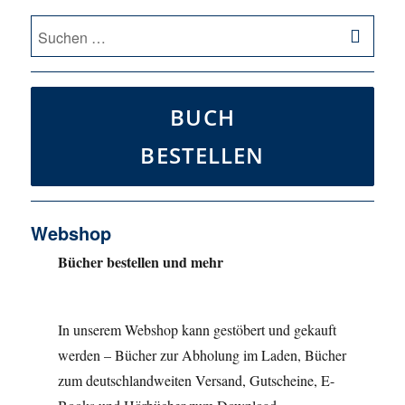
SU
Suche
nach:
BUCH
BESTELLEN
Webshop
Bücher bestellen und mehr
In unserem Webshop kann gestöbert und gekauft
werden – Bücher zur Abholung im Laden, Bücher
zum deutschlandweiten Versand, Gutscheine, E-