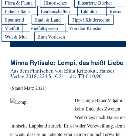
Flora & Fauna
Historisches
Illustrierte Bücher
Italien / Italia
Leidenschaften
Literatur!
Reisen
Spannend
Stadt & Land
Tipps! Kinderrechte
Vielfalt
Vielfaltsperlen
Von den Künsten
Wut & Mut
Zum Vorlesen
Minna Rytisalo: Lempi, das heißt Liebe
Aus dem Finnischen von Elina Kritzokat, Hanser
Verlag 2018, 224 S., € 21,-, dtv TB € 10,90
(Stand März 2021)
Der junge Bauer Viljami
kehrt Ende des Zweiten
Weltkriegs nach Hause ins
finnische Lappland zurück. Er ist voller Verzweiflung, denn
er weiß, dass seine geliebte Frau Lempi ihn nicht erwartet –