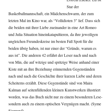
Star der
Basketballmannschaft, ein Mädchenschwarm, der zum
letzten Mal im Kino war, als “Vollidioten 3″ lief. Dass sich
die beiden mit ihrer Liebe zueinander in eine Art Romeo
und Julia Situation hineinkatapultieren, da ihre jeweiligen
ungleichen Freundeskreise im besten Fall Spott für die
beiden übrig haben, ist nur einer der “Gründe, warum es
aus ist”. Die anderen 42 erfährt der Leser nach und nach
von Min, die auf witzige und spritzige Weise anhand einer
Kiste mit an ihre Beziehung erinnernden Gegenständen
nach und nach die Geschichte ihrer kurzen Liebe und deren
Scheiterns erzählt. Diese Gegenstände sind von Maira
Kalman auf seitenfüllenden kleinen Kunstwerken illustriert
worden, was das Buch nicht nur zu einem besonderen Lese-
sondern auch zu einem optischen Vergnügen macht. (Syme
Sigmund)