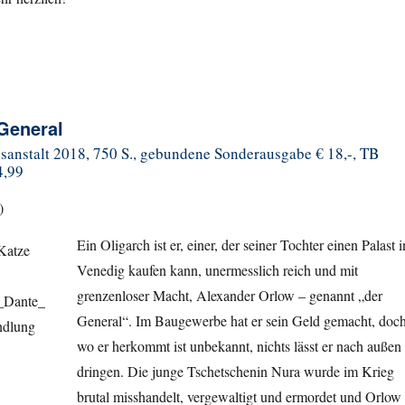
 General
gsanstalt 2018, 750 S., gebundene Sonderausgabe € 18,-, TB
4,99
)
Ein Oligarch ist er, einer, der seiner Tochter einen Palast i
Venedig kaufen kann, unermesslich reich und mit
grenzenloser Macht, Alexander Orlow – genannt „der
General“. Im Baugewerbe hat er sein Geld gemacht, doc
wo er herkommt ist unbekannt, nichts lässt er nach außen
dringen. Die junge Tschetschenin Nura wurde im Krieg
brutal misshandelt, vergewaltigt und ermordet und Orlow