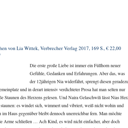
en von Lia Wittek, Verbrecher Verlag 2017, 169 S., € 22,00
)
Die erste große Liebe ist immer ein Füllhorn neuer
Gefühle, Gedanken und Erfahrungen. Aber das, was
der 12jährigen Nia widerfährt, sprengt diesen geradez
meinplatz und in derart intensiv verdichteter Prosa hat man selten nur
oße Staunen des Herzens gelesen. Und Naira Gelaschwili lässt Nias Her
 staunen: es windet sich, wimmert und vibriert, weiß nicht wohin und
 im Haus gegenüber bleibt dennoch unerreichbar fern. Man möchte
ie Arme schließen … Ach Kind, es wird nicht einfacher, aber doch