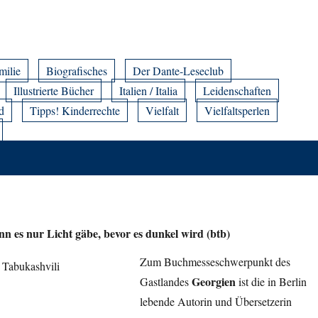
milie
Biografisches
Der Dante-Leseclub
Illustrierte Bücher
Italien / Italia
Leidenschaften
d
Tipps! Kinderrechte
Vielfalt
Vielfaltsperlen
n es nur Licht gäbe, bevor es dunkel wird (btb)
Zum Buchmesseschwerpunkt des
Georgien
Gastlandes
ist die in Berlin
lebende Autorin und Übersetzerin