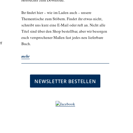
Hörbücher zum Download.
Ihr findet hier – wie im Laden auch – unsere
Thementische zum Stöbern. Findet ihr etwas nicht,
schreibt uns kurz eine E-Mail oder ruft an. Nicht alle
Titel sind über den Shop bestellbar, aber wir besorgen
euch versprochener Maßen fast jedes neu lieferbare
er
Buch.
mehr