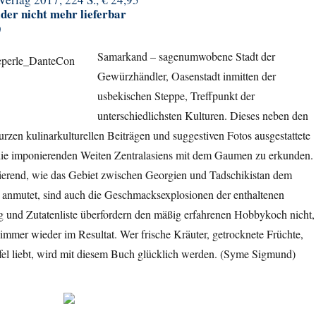
ider nicht mehr lieferbar
)
Samarkand – sagenumwobene Stadt der
Gewürzhändler, Oasenstadt inmitten der
usbekischen Steppe, Treffpunkt der
unterschiedlichsten Kulturen. Dieses neben den
rzen kulinarkulturellen Beiträgen und suggestiven Fotos ausgestattete
die imponierenden Weiten Zentralasiens mit dem Gaumen zu erkunden.
ierend, wie das Gebiet zwischen Georgien und Tadschikistan dem
 anmutet, sind auch die Geschmacksexplosionen der enthaltenen
g und Zutatenliste überfordern den mäßig erfahrenen Hobbykoch nicht,
immer wieder im Resultat. Wer frische Kräuter, getrocknete Früchte,
el liebt, wird mit diesem Buch glücklich werden. (Syme Sigmund)