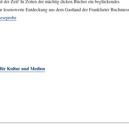
mit der Zeit! In Zeiten der mächtig dicken Bücher ein beglückendes
hr lesenswerte Entdeckung aus dem Gastland der Frankfurter Buchmes
eseprobe
 für Kultur und Medien