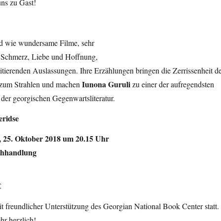
uns zu Gast!
nd wie
wundersame Filme, sehr
er Schmerz, Liebe und Hoffnung,
rritierenden Auslassungen. Ihre Erzählungen bringen die Zerrissenheit d
Iunona Guruli
 zum Strahlen und machen
zu einer der aufregendsten
der georgischen Gegenwartsliteratur.
eridse
 25. Oktober 2018 um 20.15 Uhr
chhandlung
€
t freundlicher Unterstützung des Georgian National Book Center statt.
hr herzlich!