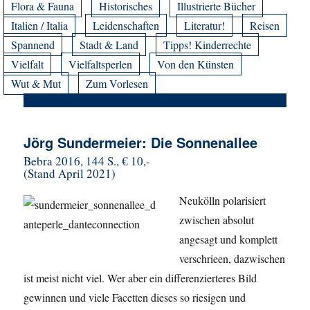
Flora & Fauna
Historisches
Illustrierte Bücher
Italien / Italia
Leidenschaften
Literatur!
Reisen
Spannend
Stadt & Land
Tipps! Kinderrechte
Vielfalt
Vielfaltsperlen
Von den Künsten
Wut & Mut
Zum Vorlesen
Jörg Sundermeier: Die Sonnenallee
Bebra 2016, 144 S., € 10,-
(Stand April 2021)
Neukölln polarisiert
zwischen absolut
angesagt und komplett
verschrieen, dazwischen
ist meist nicht viel. Wer aber ein differenzierteres Bild
gewinnen und viele Facetten dieses so riesigen und