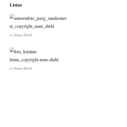
Listau
(c) Nane Diehl
(c) Nane Diehl