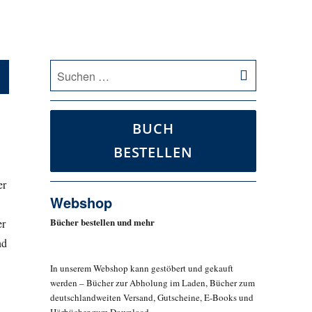
SUCHEN
Suche
nach:
BUCH
BESTELLEN
er
Webshop
Bücher bestellen und mehr
er
nd
In unserem Webshop kann gestöbert und gekauft
werden – Bücher zur Abholung im Laden, Bücher zum
deutschlandweiten Versand, Gutscheine, E-Books und