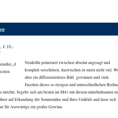
ee
, € 10,-
)
Neukölln polarisiert zwischen absolut angesagt und
komplett verschrieen, dazwischen ist meist nicht viel. W
aber ein differenzierteres Bild gewinnen und viele
Facetten dieses so riesigen und unterschiedlichen Berlin
n möchte, begebe sich am besten im M41 mit diesem unterhaltsamen u
ührer auf Erkundung der Sonnenallee und ihres Umfelds und lasse sich
nur für Auswärtige ein großer Gewinn.