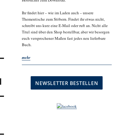
Hörbücher zum Download.
Ihr findet hier – wie im Laden auch – unsere
Thementische zum Stöbern. Findet ihr etwas nicht,
schreibt uns kurz eine E-Mail oder ruft an. Nicht alle
Titel sind über den Shop bestellbar, aber wir besorgen
euch versprochener Maßen fast jedes neu lieferbare
Buch.
mehr
l