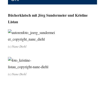
Bücherklatsch mit Jörg Sundermeier und Kristine
Listau
(c) Nane Diehl
(c) Nane Diehl