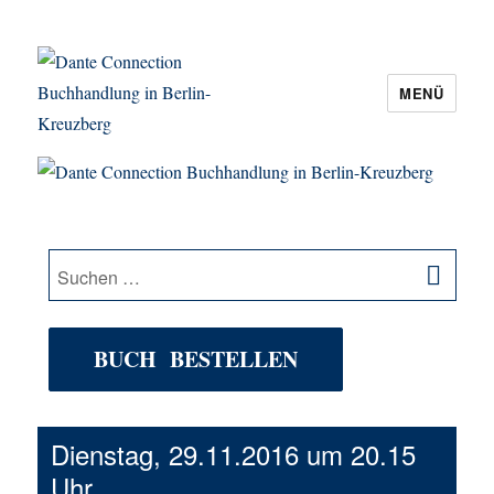
MENÜ
Dante Connection Buchhandlung in
Berlin-Kreuzberg
SU
Suche
nach:
BUCH BESTELLEN
Dienstag, 29.11.2016 um 20.15
Uhr