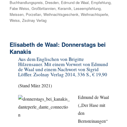
Buchhandlungspreis
,
Dresden
,
Edmund de Waal
,
Empfehlung
,
Fabe Weiss
,
Großbritannien
,
Keramik
,
Leseempfehlung
,
Meissen
,
Porzellan
,
Weihnachtsgeschenk
,
Weihnachtsperle
,
Weiss
,
Zsolnay Verlag
Elisabeth de Waal: Donnerstags bei
Kanakis
Aus dem Englischen von Brigitte
Hilzensauer. Mit einem Vorwort von Edmund
de Waal und einem Nachwort von Sigrid
Löffler. Zsolnay Verlag 2014, 336 S., € 19,90
(Stand März 2021)
Edmund de Waal
(„Der Hase mit
den
Bernsteinaugen“