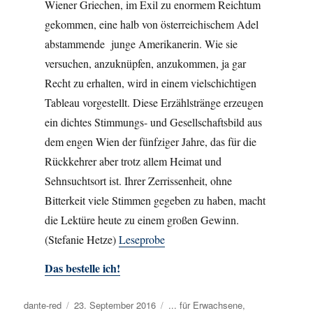
Wiener Griechen, im Exil zu enormem Reichtum
gekommen, eine halb von österreichischem Adel
abstammende junge Amerikanerin. Wie sie
versuchen, anzuknüpfen, anzukommen, ja gar
Recht zu erhalten, wird in einem vielschichtigen
Tableau vorgestellt. Diese Erzählstränge erzeugen
ein dichtes Stimmungs- und Gesellschaftsbild aus
dem engen Wien der fünfziger Jahre, das für die
Rückkehrer aber trotz allem Heimat und
Sehnsuchtsort ist. Ihrer Zerrissenheit, ohne
Bitterkeit viele Stimmen gegeben zu haben, macht
die Lektüre heute zu einem großen Gewinn.
(Stefanie Hetze)
Leseprobe
Das bestelle ich!
Autor
dante-red
Veröffentlicht
23. September 2016
Kategorien
... für Erwachsene
,