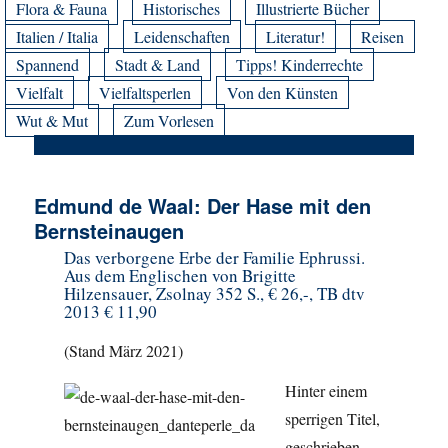
Flora & Fauna
Historisches
Illustrierte Bücher
Italien / Italia
Leidenschaften
Literatur!
Reisen
Spannend
Stadt & Land
Tipps! Kinderrechte
Vielfalt
Vielfaltsperlen
Von den Künsten
Wut & Mut
Zum Vorlesen
Edmund de Waal: Der Hase mit den
Bernsteinaugen
Das verborgene Erbe der Familie Ephrussi.
Aus dem Englischen von Brigitte
Hilzensauer, Zsolnay 352 S., € 26,-, TB dtv
2013 € 11,90
(Stand März 2021)
Hinter einem
sperrigen Titel,
geschrieben