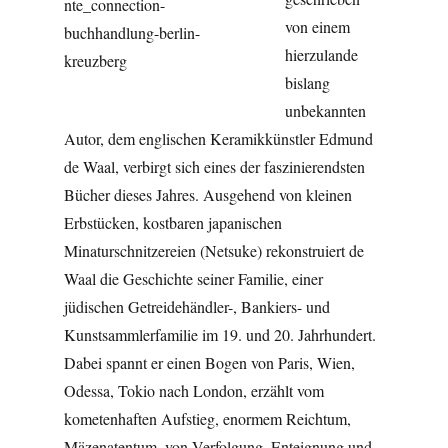
von einem
hierzulande
bislang
unbekannten
Autor, dem englischen Keramikkünstler Edmund
de Waal, verbirgt sich eines der faszinierendsten
Bücher dieses Jahres. Ausgehend von kleinen
Erbstücken, kostbaren japanischen
Minaturschnitzereien (Netsuke) rekonstruiert de
Waal die Geschichte seiner Familie, einer
jüdischen Getreidehändler-, Bankiers- und
Kunstsammlerfamilie im 19. und 20. Jahrhundert.
Dabei spannt er einen Bogen von Paris, Wien,
Odessa, Tokio nach London, erzählt vom
kometenhaften Aufstieg, enormem Reichtum,
Mäzenatentum, von Verfolgung, Enteignung und