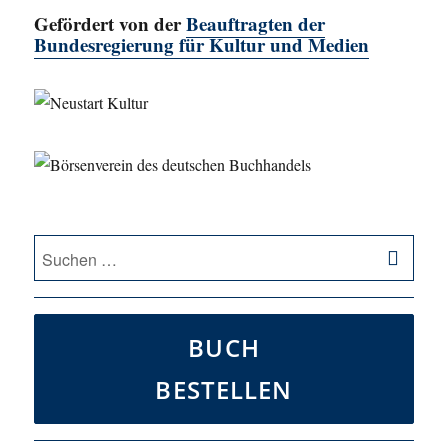
Gefördert von der
Beauftragten der
Bundesregierung für Kultur und Medien
SU
Suche
nach:
BUCH
BESTELLEN