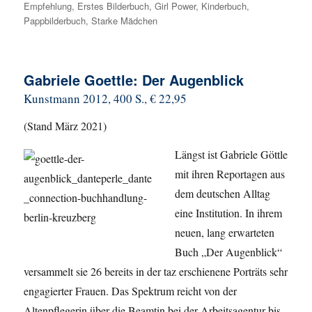
Empfehlung
,
Erstes Bilderbuch
,
Girl Power
,
Kinderbuch
,
Pappbilderbuch
,
Starke Mädchen
Gabriele Goettle: Der Augenblick
Kunstmann 2012, 400 S., € 22,95
(Stand März 2021)
Längst ist Gabriele Göttle
mit ihren Reportagen aus
dem deutschen Alltag
eine Institution. In ihrem
neuen, lang erwarteten
Buch „Der Augenblick“
versammelt sie 26 bereits in der taz erschienene Porträts sehr
engagierter Frauen. Das Spektrum reicht von der
Altenpflegerin über die Beamtin bei der Arbeitsagentur bis