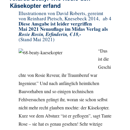
Käsekopter erfand
Illustrationen von David Roberts, gereimt
von Reinhard Pietsch, Knesebeck 2014, ab 4
Diese Ausgabe ist leider vergriffen
Mai 2021 Neuauflage im Midas Verlag als
Rosie Rosin, Erfinderin, € 18,-
(Stand Mai 2021)
“Das
ist die
Geschi
chte von Rosie Reveur, ihr Traumberuf war
Ingenieur.” Und nach anfänglich heimlichen
Bauvorhaben und so einigen technischen
Fehlversuchen gelingt ihr, woran sie schon selbst
nicht mehr recht glauben mochte: der Käsekopter.
Kurz vor dem Absturz “ist er geflogen”, sagt Tante
Rose – sie hat es genau gesehen! Sehr witzige