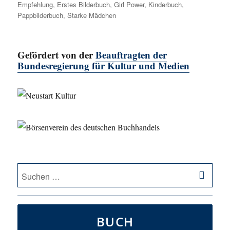
Empfehlung
,
Erstes Bilderbuch
,
Girl Power
,
Kinderbuch
,
Pappbilderbuch
,
Starke Mädchen
Gefördert von der
Beauftragten der
Bundesregierung für Kultur und Medien
SU
Suche
nach:
BUCH