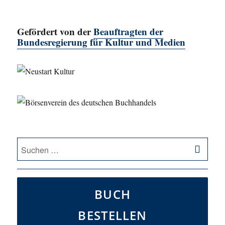
Gefördert von der
Beauftragten der
Bundesregierung für Kultur und Medien
SU
Suche
nach:
BUCH
BESTELLEN