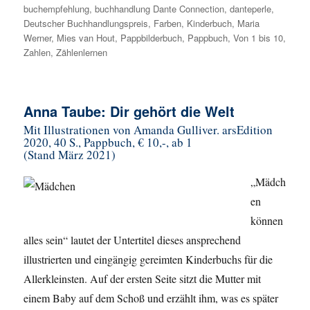
buchempfehlung
,
buchhandlung Dante Connection
,
danteperle
,
Deutscher Buchhandlungspreis
,
Farben
,
Kinderbuch
,
Maria
Werner
,
Mies van Hout
,
Pappbilderbuch
,
Pappbuch
,
Von 1 bis 10
,
Zahlen
,
Zählenlernen
Anna Taube: Dir gehört die Welt
Mit Illustrationen von Amanda Gulliver. arsEdition
2020, 40 S., Pappbuch, € 10,-, ab 1
(Stand März 2021)
„Mädch
en
können
alles sein“ lautet der Untertitel dieses ansprechend
illustrierten und eingängig gereimten Kinderbuchs für die
Allerkleinsten. Auf der ersten Seite sitzt die Mutter mit
einem Baby auf dem Schoß und erzählt ihm, was es später