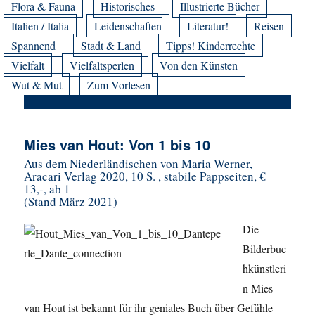
Flora & Fauna
Historisches
Illustrierte Bücher
Italien / Italia
Leidenschaften
Literatur!
Reisen
Spannend
Stadt & Land
Tipps! Kinderrechte
Vielfalt
Vielfaltsperlen
Von den Künsten
Wut & Mut
Zum Vorlesen
Mies van Hout: Von 1 bis 10
Aus dem Niederländischen von Maria Werner,
Aracari Verlag 2020, 10 S. , stabile Pappseiten, €
13,-, ab 1
(Stand März 2021)
Die
Bilderbuc
hkünstleri
n Mies
van Hout ist bekannt für ihr geniales Buch über Gefühle