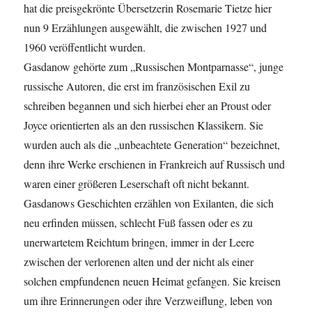
hat die preisgekrönte Übersetzerin Rosemarie Tietze hier
nun 9 Erzählungen ausgewählt, die zwischen 1927 und
1960 veröffentlicht wurden.
Gasdanow gehörte zum „Russischen Montparnasse“, junge
russische Autoren, die erst im französischen Exil zu
schreiben begannen und sich hierbei eher an Proust oder
Joyce orientierten als an den russischen Klassikern. Sie
wurden auch als die „unbeachtete Generation“ bezeichnet,
denn ihre Werke erschienen in Frankreich auf Russisch und
waren einer größeren Leserschaft oft nicht bekannt.
Gasdanows Geschichten erzählen von Exilanten, die sich
neu erfinden müssen, schlecht Fuß fassen oder es zu
unerwartetem Reichtum bringen, immer in der Leere
zwischen der verlorenen alten und der nicht als einer
solchen empfundenen neuen Heimat gefangen. Sie kreisen
um ihre Erinnerungen oder ihre Verzweiflung, leben von