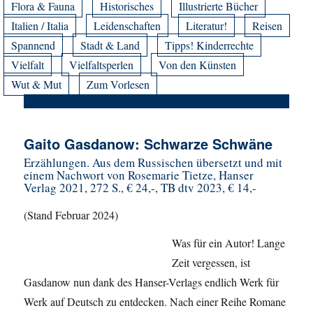
Flora & Fauna
Historisches
Illustrierte Bücher
Italien / Italia
Leidenschaften
Literatur!
Reisen
Spannend
Stadt & Land
Tipps! Kinderrechte
Vielfalt
Vielfaltsperlen
Von den Künsten
Wut & Mut
Zum Vorlesen
Gaito Gasdanow: Schwarze Schwäne
Erzählungen. Aus dem Russischen übersetzt und mit
einem Nachwort von Rosemarie Tietze, Hanser
Verlag 2021, 272 S., € 24,-, TB dtv 2023, € 14,-
(Stand Februar 2024)
Was für ein Autor! Lange
Zeit vergessen, ist
Gasdanow nun dank des Hanser-Verlags endlich Werk für
Werk auf Deutsch zu entdecken. Nach einer Reihe Romane