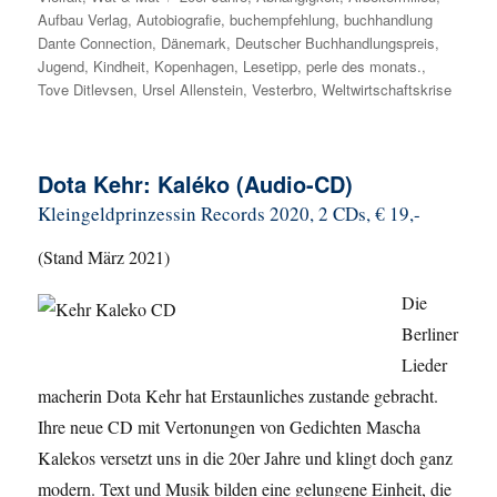
Aufbau Verlag
,
Autobiografie
,
buchempfehlung
,
buchhandlung
Dante Connection
,
Dänemark
,
Deutscher Buchhandlungspreis
,
Jugend
,
Kindheit
,
Kopenhagen
,
Lesetipp
,
perle des monats.
,
Tove Ditlevsen
,
Ursel Allenstein
,
Vesterbro
,
Weltwirtschaftskrise
Dota Kehr: Kaléko (Audio-CD)
Kleingeldprinzessin Records 2020, 2 CDs, € 19,-
(Stand März 2021)
Die
Berliner
Lieder
macherin Dota Kehr hat Erstaunliches zustande gebracht.
Ihre neue CD mit Vertonungen von Gedichten Mascha
Kalekos versetzt uns in die 20er Jahre und klingt doch ganz
modern. Text und Musik bilden eine gelungene Einheit, die