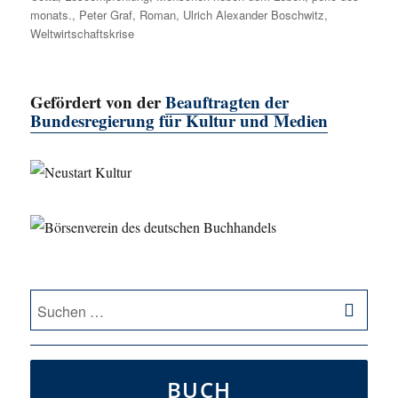
monats.
,
Peter Graf
,
Roman
,
Ulrich Alexander Boschwitz
,
Weltwirtschaftskrise
Gefördert von der
Beauftragten der
Bundesregierung für Kultur und Medien
SU
Suche
nach:
BUCH