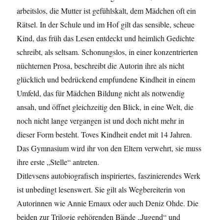
arbeitslos, die Mutter ist gefühlskalt, dem Mädchen oft ein
Rätsel. In der Schule und im Hof gilt das sensible, scheue
Kind, das früh das Lesen entdeckt und heimlich Gedichte
schreibt, als seltsam. Schonungslos, in einer konzentrierten
nüchternen Prosa, beschreibt die Autorin ihre als nicht
glücklich und bedrückend empfundene Kindheit in einem
Umfeld, das für Mädchen Bildung nicht als notwendig
ansah, und öffnet gleichzeitig den Blick, in eine Welt, die
noch nicht lange vergangen ist und doch nicht mehr in
dieser Form besteht. Toves Kindheit endet mit 14 Jahren.
Das Gymnasium wird ihr von den Eltern verwehrt, sie muss
ihre erste „Stelle“ antreten.
Ditlevsens autobiografisch inspiriertes, faszinierendes Werk
ist unbedingt lesenswert. Sie gilt als Wegbereiterin von
Autorinnen wie Annie Ernaux oder auch Deniz Ohde. Die
beiden zur Trilogie gehörenden Bände „Jugend“ und