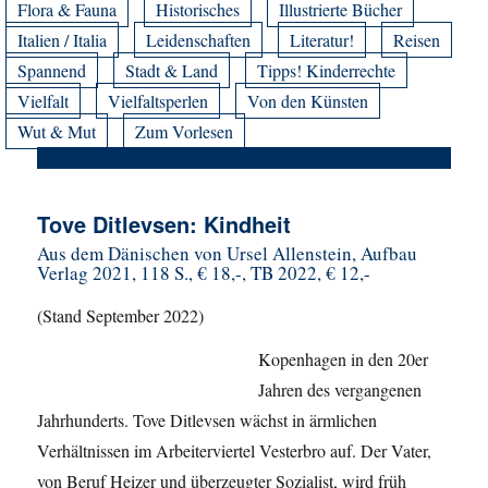
Flora & Fauna
Historisches
Illustrierte Bücher
Italien / Italia
Leidenschaften
Literatur!
Reisen
Spannend
Stadt & Land
Tipps! Kinderrechte
Vielfalt
Vielfaltsperlen
Von den Künsten
Wut & Mut
Zum Vorlesen
Tove Ditlevsen: Kindheit
Aus dem Dänischen von Ursel Allenstein, Aufbau
Verlag 2021, 118 S., € 18,-, TB 2022, € 12,-
(Stand September 2022)
Kopenhagen in den 20er
Jahren des vergangenen
Jahrhunderts. Tove Ditlevsen wächst in ärmlichen
Verhältnissen im Arbeiterviertel Vesterbro auf. Der Vater,
von Beruf Heizer und überzeugter Sozialist, wird früh