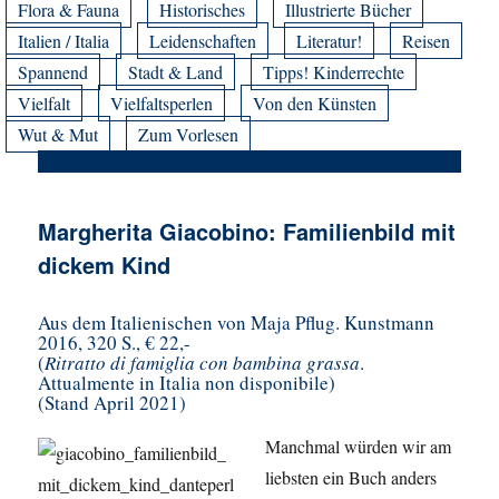
Flora & Fauna
Historisches
Illustrierte Bücher
Italien / Italia
Leidenschaften
Literatur!
Reisen
Spannend
Stadt & Land
Tipps! Kinderrechte
Vielfalt
Vielfaltsperlen
Von den Künsten
Wut & Mut
Zum Vorlesen
Margherita Giacobino: Familienbild mit
dickem Kind
Aus dem Italienischen von Maja Pflug. Kunstmann
2016, 320 S., € 22,-
(
Ritratto di famiglia con bambina grassa
.
Attualmente in Italia non disponibile)
(Stand April 2021)
Manchmal würden wir am
liebsten ein Buch anders