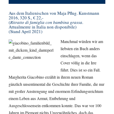
Aus dem Italienischen von Maja Pflug. Kunstmann
2016, 320 S., € 22,-
(
Ritratto di famiglia con bambina grassa
.
Attualmente in Italia non disponibile)
(Stand April 2021)
Manchmal würden wir am
liebsten ein Buch anders
einschlagen, wenn das
Cover völlig in die Irre
führt. Dies ist so ein Fall.
Margherita Giacobino erzählt in ihrem neuen Roman
gänzlich unsentimental die Geschichte ihrer Familie, die nur
mit großer Anstrengung und enormem Erfindungsreichtum
einem Leben aus Armut, Entbehrung und
Ausgeschlossensein entkommen konnte. Das war vor 100
Jahren im Piemont nichts Ungewöhnliches, doch das