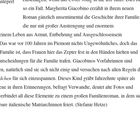
so ein Fall. Margherita Giacobino erzählt in ihrem neuen
Roman gänzlich unsentimental die Geschichte ihrer Familie
die nur mit großer Anstrengung und enormem
 einem Leben aus Armut, Entbehrung und Ausgeschlossensein
as war vor 100 Jahren im Piemont nichts Ungewöhnliches, doch das
Familie ist, dass Frauen hier das Zepter fest in den Händen hielten und
tscheidungen für die Familie trafen. Giacobinos Vorfahrinnen sind
n, natürlich sind sie sich nicht einig und versuchen nach allen Regeln d
dchen
für sich einzuspannen. Dieses Kind gräbt Jahrzehnte später als
e in ihren Erinnerungen, befragt Verwandte, deutet alte Fotos und
erbindet all diese Elemente zu einem großen Familienroman, in dem si
re italienische Matriarchinnen feiert. (Stefanie Hetze)