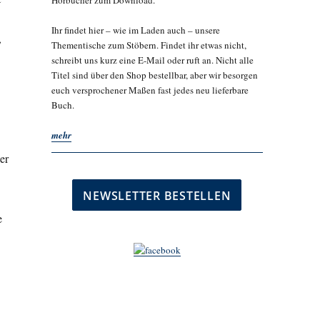
Hörbücher zum Download.
Ihr findet hier – wie im Laden auch – unsere
,
Thementische zum Stöbern. Findet ihr etwas nicht,
schreibt uns kurz eine E-Mail oder ruft an. Nicht alle
Titel sind über den Shop bestellbar, aber wir besorgen
euch versprochener Maßen fast jedes neu lieferbare
Buch.
mehr
er
e