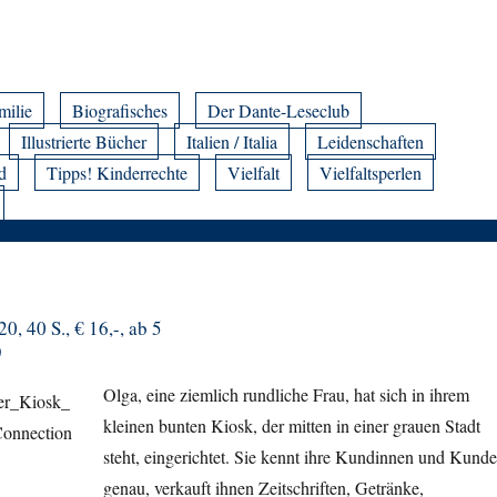
milie
Biografisches
Der Dante-Leseclub
Illustrierte Bücher
Italien / Italia
Leidenschaften
d
Tipps! Kinderrechte
Vielfalt
Vielfaltsperlen
0, 40 S., € 16,-, ab 5
)
Olga, eine ziemlich rundliche Frau, hat sich in ihrem
kleinen bunten Kiosk, der mitten in einer grauen Stadt
steht, eingerichtet. Sie kennt ihre Kundinnen und Kund
genau, verkauft ihnen Zeitschriften, Getränke,