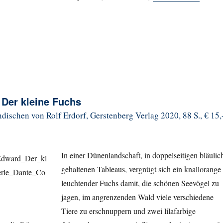
 Der kleine Fuchs
ischen von Rolf Erdorf, Gerstenberg Verlag 2020, 88 S., € 15,-
In einer Dünenlandschaft, in doppelseitigen bläulic
gehaltenen Tableaus, vergnügt sich ein knallorange
leuchtender Fuchs damit, die schönen Seevögel zu
jagen, im angrenzenden Wald viele verschiedene
Tiere zu erschnuppern und zwei lilafarbige