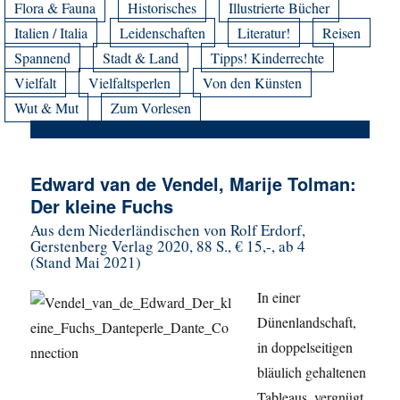
Flora & Fauna
Historisches
Illustrierte Bücher
Italien / Italia
Leidenschaften
Literatur!
Reisen
Spannend
Stadt & Land
Tipps! Kinderrechte
Vielfalt
Vielfaltsperlen
Von den Künsten
Wut & Mut
Zum Vorlesen
Edward van de Vendel, Marije Tolman:
Der kleine Fuchs
Aus dem Niederländischen von Rolf Erdorf,
Gerstenberg Verlag 2020, 88 S., € 15,-, ab 4
(Stand Mai 2021)
In einer
Dünenlandschaft,
in doppelseitigen
bläulich gehaltenen
Tableaus, vergnügt