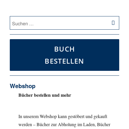
SU
Suche
nach:
BUCH
BESTELLEN
Webshop
Bücher bestellen und mehr
In unserem Webshop kann gestöbert und gekauft
werden – Bücher zur Abholung im Laden, Bücher