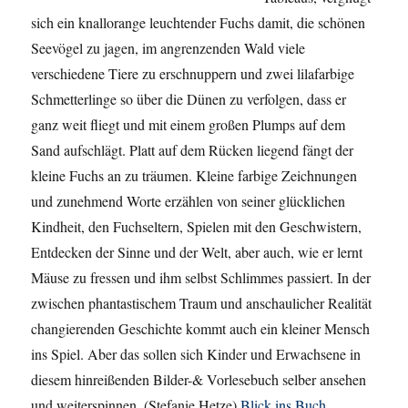
sich ein knallorange leuchtender Fuchs damit, die schönen
Seevögel zu jagen, im angrenzenden Wald viele
verschiedene Tiere zu erschnuppern und zwei lilafarbige
Schmetterlinge so über die Dünen zu verfolgen, dass er
ganz weit fliegt und mit einem großen Plumps auf dem
Sand aufschlägt. Platt auf dem Rücken liegend fängt der
kleine Fuchs an zu träumen. Kleine farbige Zeichnungen
und zunehmend Worte erzählen von seiner glücklichen
Kindheit, den Fuchseltern, Spielen mit den Geschwistern,
Entdecken der Sinne und der Welt, aber auch, wie er lernt
Mäuse zu fressen und ihm selbst Schlimmes passiert. In der
zwischen phantastischem Traum und anschaulicher Realität
changierenden Geschichte kommt auch ein kleiner Mensch
ins Spiel. Aber das sollen sich Kinder und Erwachsene in
diesem hinreißenden Bilder-& Vorlesebuch selber ansehen
und weiterspinnen. (Stefanie Hetze)
Blick ins Buch