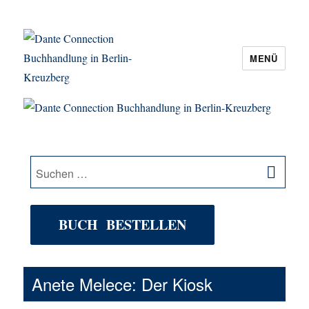
MENÜ
Dante Connection Buchhandlung in
Berlin-Kreuzberg
SU
Suche
nach:
BUCH BESTELLEN
Anete Melece: Der Kiosk