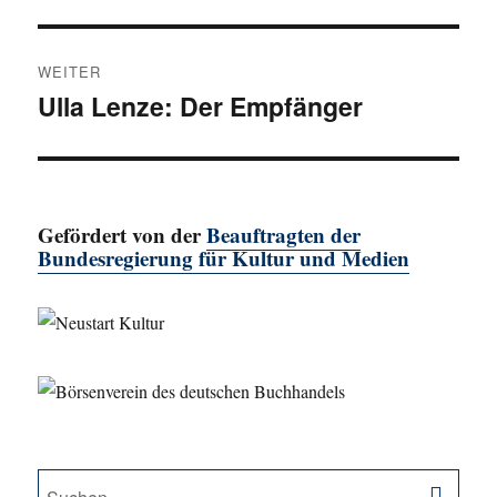
Beitrag:
WEITER
Ulla Lenze: Der Empfänger
Nächster
Beitrag:
Gefördert von der
Beauftragten der
Bundesregierung für Kultur und Medien
SU
Suche