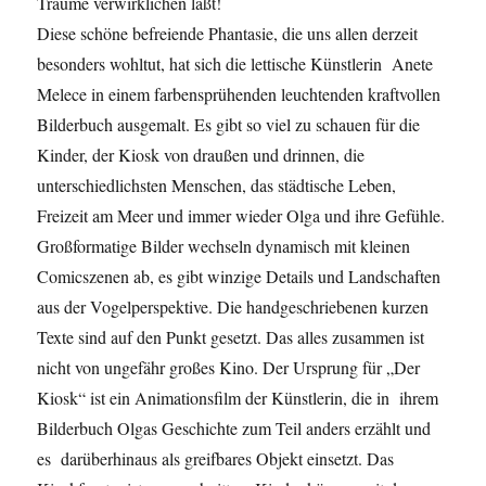
Träume verwirklichen läßt!
Diese schöne befreiende Phantasie, die uns allen derzeit
besonders wohltut, hat sich die lettische Künstlerin Anete
Melece in einem farbensprühenden leuchtenden kraftvollen
Bilderbuch ausgemalt. Es gibt so viel zu schauen für die
Kinder, der Kiosk von draußen und drinnen, die
unterschiedlichsten Menschen, das städtische Leben,
Freizeit am Meer und immer wieder Olga und ihre Gefühle.
Großformatige Bilder wechseln dynamisch mit kleinen
Comicszenen ab, es gibt winzige Details und Landschaften
aus der Vogelperspektive. Die handgeschriebenen kurzen
Texte sind auf den Punkt gesetzt. Das alles zusammen ist
nicht von ungefähr großes Kino. Der Ursprung für „Der
Kiosk“ ist ein Animationsfilm der Künstlerin, die in ihrem
Bilderbuch Olgas Geschichte zum Teil anders erzählt und
es darüberhinaus als greifbares Objekt einsetzt. Das