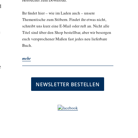
Hörbücher zum Download.
d
Ihr findet hier – wie im Laden auch – unsere
Thementische zum Stöbern. Findet ihr etwas nicht,
schreibt uns kurz eine E-Mail oder ruft an. Nicht alle
e
Titel sind über den Shop bestellbar, aber wir besorgen
euch versprochener Maßen fast jedes neu lieferbare
Buch.
mehr
e