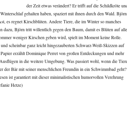
der Zeit etwas verändert? Er trifft auf die Schildkröte un
Winterschlaf gehalten haben, spaziert mit ihnen durch den Wald. Björn
Ast, es regnet Kirschblüten. Andere Tiere, die im Winter so manches
 dazu, Björn tritt willentlich gegen den Baum, damit es Blüten auf all
Sommer weniger Kirschen geben wird, spielt im Moment keine Rolle.
und scheinbar ganz leicht hingezauberten Schwarz-Weiß-Skizzen auf
Papier erzählt Dominique Perret von großen Entdeckungen und mehr
 Ausflügen in die weitere Umgebung. Was passiert wohl, wenn die Tier
er der Bär mit seiner menschlichen Freundin in ein Schwimmbad geht?
sen ist garantiert mit dieser minimalistischen humorvollen Verehrung
efanie Hetze)