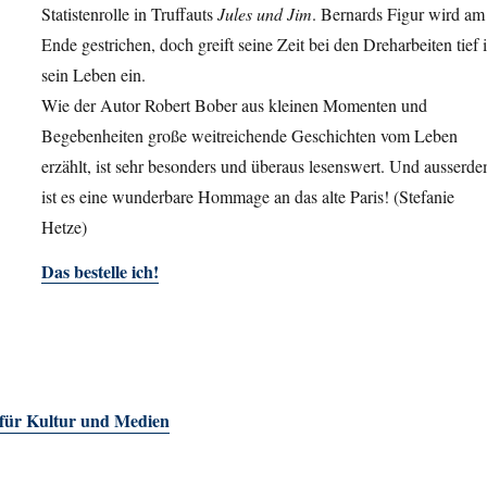
Statistenrolle in Truffauts
Jules und Jim
. Bernards Figur wird am
Ende gestrichen, doch greift seine Zeit bei den Dreharbeiten tief 
sein Leben ein.
Wie der Autor Robert Bober aus kleinen Momenten und
Begebenheiten große weitreichende Geschichten vom Leben
erzählt, ist sehr besonders und überaus lesenswert. Und ausserd
ist es eine wunderbare Hommage an das alte Paris! (Stefanie
Hetze)
Das bestelle ich!
 für Kultur und Medien