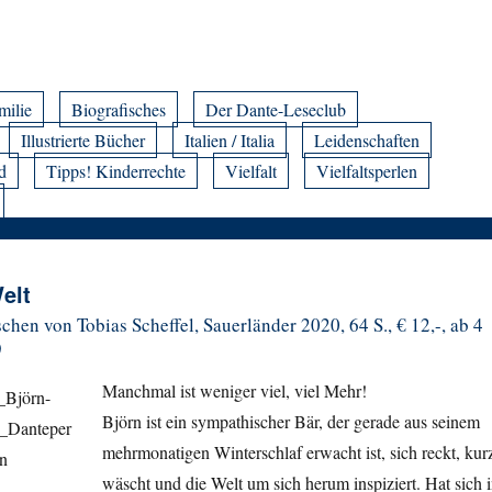
milie
Biografisches
Der Dante-Leseclub
Illustrierte Bücher
Italien / Italia
Leidenschaften
d
Tipps! Kinderrechte
Vielfalt
Vielfaltsperlen
elt
hen von Tobias Scheffel, Sauerländer 2020, 64 S., € 12,-, ab 4
)
Manchmal ist weniger viel, viel Mehr!
Björn ist ein sympathischer Bär, der gerade aus seinem
mehrmonatigen Winterschlaf erwacht ist, sich reckt, kur
wäscht und die Welt um sich herum inspiziert. Hat sich 