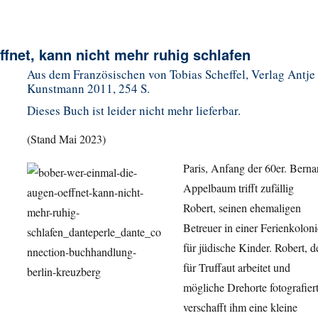
fnet, kann nicht mehr ruhig schlafen
Aus dem Französischen von Tobias Scheffel, Verlag Antje
Kunstmann 2011, 254 S.
Dieses Buch ist leider nicht mehr lieferbar.
(Stand Mai 2023)
Paris, Anfang der 60er. Berna
Appelbaum trifft zufällig
Robert, seinen ehemaligen
Betreuer in einer Ferienkoloni
für jüdische Kinder. Robert, d
für Truffaut arbeitet und
mögliche Drehorte fotografiert
verschafft ihm eine kleine