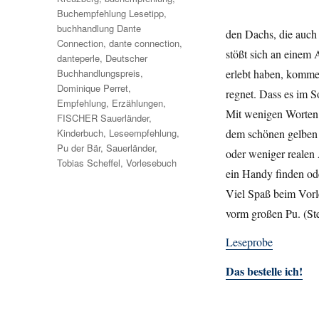
Buchempfehlung Lesetipp
,
buchhandlung Dante
den Dachs, die auch 
Connection
,
dante connection
,
stößt sich an einem 
danteperle
,
Deutscher
Buchhandlungspreis
,
erlebt haben, kommen
Dominique Perret
,
regnet. Dass es im 
Empfehlung
,
Erzählungen
,
Mit wenigen Worten 
FISCHER Sauerländer
,
Kinderbuch
,
Leseempfehlung
,
dem schönen gelben 
Pu der Bär
,
Sauerländer
,
oder weniger realen
Tobias Scheffel
,
Vorlesebuch
ein Handy finden od
Viel Spaß beim Vorle
vorm großen Pu. (St
Leseprobe
Das bestelle ich!