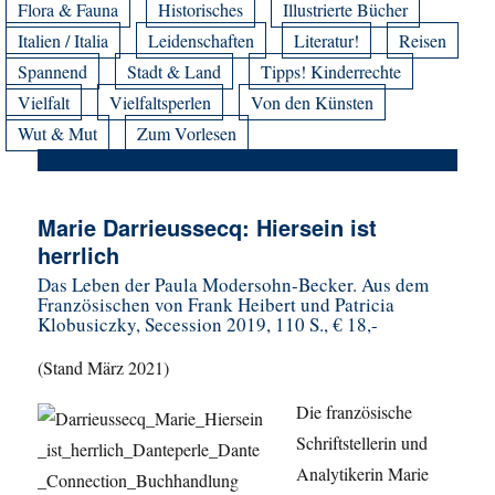
Flora & Fauna
Historisches
Illustrierte Bücher
Italien / Italia
Leidenschaften
Literatur!
Reisen
Spannend
Stadt & Land
Tipps! Kinderrechte
Vielfalt
Vielfaltsperlen
Von den Künsten
Wut & Mut
Zum Vorlesen
Marie Darrieussecq: Hiersein ist
herrlich
Das Leben der Paula Modersohn-Becker. Aus dem
Französischen von Frank Heibert und Patricia
Klobusiczky, Secession 2019, 110 S., € 18,-
(Stand März 2021)
Die französische
Schriftstellerin und
Analytikerin Marie