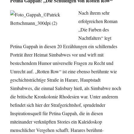
Petina Gappah: „Die Schuldigen von Rotten Row“
Nach ihrem sehr
erfolgreichen Roman
„Die Farben des
Nachtfalters“ legt
Petina Gappah in diesen 20 Erzählungen ein schillerndes
Porträt ihrer Heimat Simbabwes vor und wirft mit
bestechendem Humor universelle Fragen zu Recht und
Unrecht auf. „Rotten Row“ ist eine ebenso berühmte wie
geschichtsträchtige Straße in Harare, Hauptstadt
Simbabwes, die einmal Salisbury hieß, als Simbabwe noch
die britische Kronkolonie Rhodesien war. Unter anderem
befindet sich hier der Strafgerichtshof, sprudelnder
Inspirationsquell für Petina Gappah, die in diesen
miteinander verknüpften Stories ein Kaleidoskop
menschlicher Vergehen schafft. Harares berühmt-