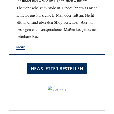
Ihr findet hier – wie im Laden auch – unsere
Thementische zum Stöbern. Findet ihr etwas nicht,
schreibt uns kurz eine E-Mail oder ruft an. Nicht
alle Titel sind über den Shop bestellbar, aber wir
besorgen euch versprochener Maßen fast jedes neu
lieferbare Buch.
mehr