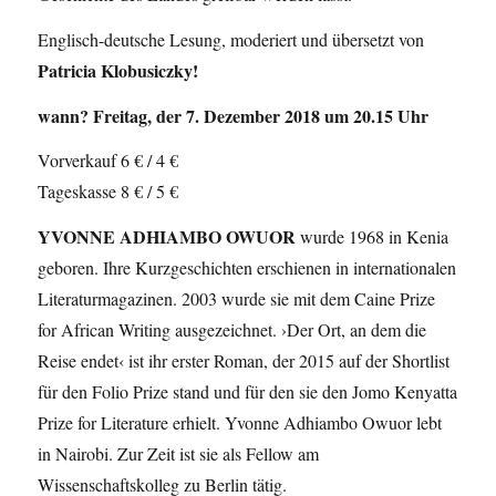
Englisch-deutsche Lesung, moderiert und übersetzt von
Patricia Klobusiczky!
wann?
Freitag, der 7. Dezember 2018 um 20.15 Uhr
Vorverkauf 6 € / 4 €
Tageskasse 8 € / 5 €
YVONNE ADHIAMBO OWUOR
wurde 1968 in Kenia
geboren. Ihre Kurzgeschichten erschienen in internationalen
Literaturmagazinen. 2003 wurde sie mit dem Caine Prize
for African Writing ausgezeichnet. ›Der Ort, an dem die
Reise endet‹ ist ihr erster Roman, der 2015 auf der Shortlist
für den Folio Prize stand und für den sie den Jomo Kenyatta
Prize for Literature erhielt. Yvonne Adhiambo Owuor lebt
in Nairobi. Zur Zeit ist sie als Fellow am
Wissenschaftskolleg zu Berlin tätig.